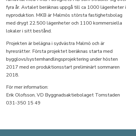
fyra år. Avtalet beräknas uppgå till ca 1000 lägenheter i
nyproduktion. MKB är Malmös största fastighetsbolag
med drygt 22.500 lägenheter och 1100 kommersiella
lokaler i sitt bestånd.
Projekten är belägna i sydvästra Malmö och är
hyresrätter. Första projektet beräknas starta med
bygglovs/systemhandlingsprojektering under hösten
2017 med en produktionsstart preliminärt sommaren
2018.
För mer information:
Erik Olofsson, VD Byggnadsaktiebolaget Tornstaden
031-350 15 49