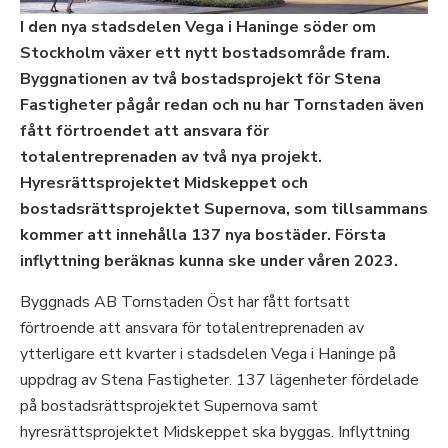
I den nya stadsdelen Vega i Haninge söder om
Stockholm växer ett nytt bostadsområde fram.
Byggnationen av två bostadsprojekt för Stena
Fastigheter pågår redan och nu har Tornstaden även
fått förtroendet att ansvara för
totalentreprenaden av två nya projekt.
Hyresrättsprojektet Midskeppet och
bostadsrättsprojektet Supernova, som tillsammans
kommer att innehålla 137 nya bostäder. Första
inflyttning beräknas kunna ske under våren 2023.
Byggnads AB Tornstaden Öst har fått fortsatt
förtroende att ansvara för totalentreprenaden av
ytterligare ett kvarter i stadsdelen Vega i Haninge på
uppdrag av Stena Fastigheter. 137 lägenheter fördelade
på bostadsrättsprojektet Supernova samt
hyresrättsprojektet Midskeppet ska byggas. Inflyttning