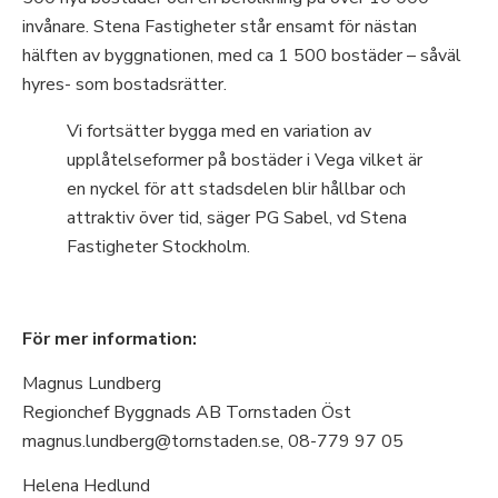
invånare. Stena Fastigheter står ensamt för nästan
hälften av byggnationen, med ca 1 500 bostäder – såväl
hyres- som bostadsrätter.
Vi fortsätter bygga med en variation av
upplåtelseformer på bostäder i Vega vilket är
en nyckel för att stadsdelen blir hållbar och
attraktiv över tid, säger PG Sabel, vd Stena
Fastigheter Stockholm.
För mer information:
Magnus Lundberg
Regionchef Byggnads AB Tornstaden Öst
magnus.lundberg@tornstaden.se, 08-779 97 05
Helena Hedlund