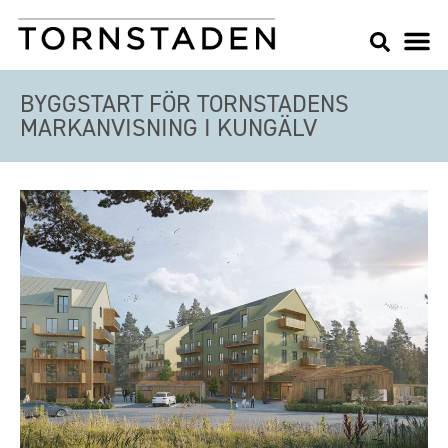
BYGGSTART FÖR TORNSTADENS
MARKANVISNING I KUNGÄLV