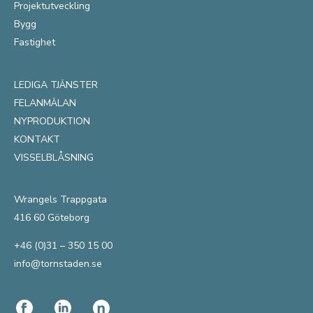
Projektutveckling
Bygg
Fastighet
LEDIGA TJÄNSTER
FELANMÄLAN
NYPRODUKTION
KONTAKT
VISSELBLÅSNING
Wrangels Trappgata
416 60 Göteborg
+46 (0)31 – 350 15 00
info@tornstaden.se