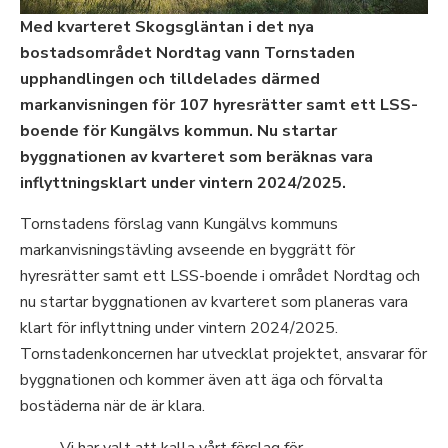
Med kvarteret Skogsgläntan i det nya
bostadsområdet Nordtag vann Tornstaden
upphandlingen och tilldelades därmed
markanvisningen för 107 hyresrätter samt ett LSS-
boende för Kungälvs kommun. Nu startar
byggnationen av kvarteret som beräknas vara
inflyttningsklart under vintern 2024/2025.
Tornstadens förslag vann Kungälvs kommuns
markanvisningstävling avseende en byggrätt för
hyresrätter samt ett LSS-boende i området Nordtag och
nu startar byggnationen av kvarteret som planeras vara
klart för inflyttning under vintern 2024/2025.
Tornstadenkoncernen har utvecklat projektet, ansvarar för
byggnationen och kommer även att äga och förvalta
bostäderna när de är klara.
Vi har valt att kalla vårt förslag för