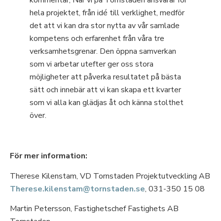
hela projektet, från idé till verklighet, medför
det att vi kan dra stor nytta av vår samlade
kompetens och erfarenhet från våra tre
verksamhetsgrenar. Den öppna samverkan
som vi arbetar utefter ger oss stora
möjligheter att påverka resultatet på bästa
sätt och innebär att vi kan skapa ett kvarter
som vi alla kan glädjas åt och känna stolthet
över.
För mer information:
Therese Kilenstam, VD Tornstaden Projektutveckling AB
Therese.kilenstam@tornstaden.se
, 031-350 15 08
Martin Petersson, Fastighetschef Fastighets AB