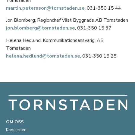
Tornstaden
martin.petersson@tornstaden.se
, 031-350 15 44
Jon Blomberg, Regionchef Väst Byggnads AB Tornstaden
jon.blomberg@tornstaden.se
, 031-350 15 37
Helena Hedlund, Kommunikationsansvarig, AB
Tornstaden
helena.hedlund@tornstaden.se
, 031-350 15 25
OM OSS
Koncernen