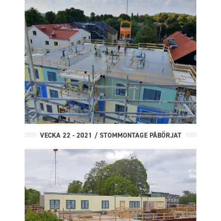
VECKA 22 - 2021 / STOMMONTAGE PÅBÖRJAT