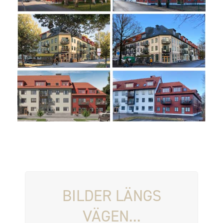
BILDER LÄNGS
VÄGEN...