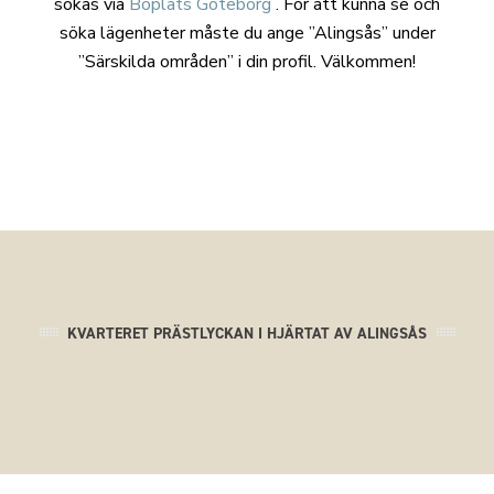
sökas via
Boplats Göteborg
. För att kunna se och
söka lägenheter måste du ange ”Alingsås” under
”Särskilda områden” i din profil. Välkommen!
KVARTERET PRÄSTLYCKAN I HJÄRTAT AV ALINGSÅS