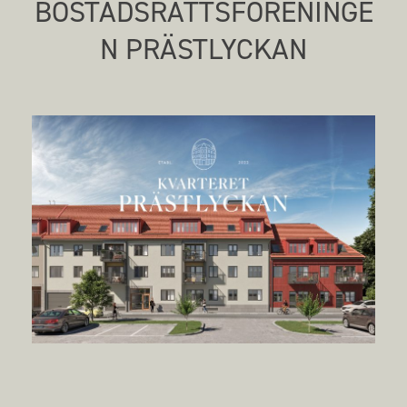
BOSTADSRÄTTSFÖRENINGE
N PRÄSTLYCKAN