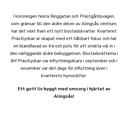
I korsningen Norra Ringgatan och Prästgårdsvägen,
som gränsar till den äldre delen av Alingsås centrum,
har det växt fram ett nytt bostadskvarter. Kvarteret
Prästlyckan är skapat med ett hållbart fokus och har
en blandfasad av trä och puts för att smälta väl in i
den närliggande äldre bebyggelsen. Bostadsrätterna i
Brf Prästlyckan var inflyttningsklara i september och i
november var det dags för inflyttning även i
kvarterets hyresrätter.
Ett gott liv byggt med omsorg i hjärtat av
Alingsås!