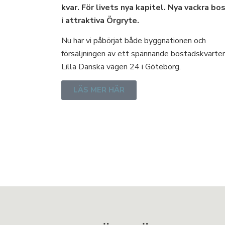
kvar. För livets nya kapitel. Nya vackra bo
i attraktiva Örgryte.
Nu har vi påbörjat både byggnationen och
försäljningen av ett spännande bostadskvarter
Lilla Danska vägen 24 i Göteborg.
LÄS MER HÄR