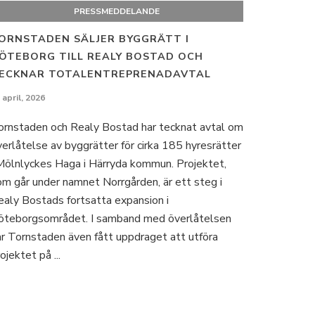
PRESSMEDDELANDE
ORNSTADEN SÄLJER BYGGRÄTT I
ÖTEBORG TILL REALY BOSTAD OCH
ECKNAR TOTALENTREPRENADAVTAL
 april, 2026
ornstaden och Realy Bostad har tecknat avtal om
erlåtelse av byggrätter för cirka 185 hyresrätter
 Mölnlyckes Haga i Härryda kommun. Projektet,
om går under namnet Norrgården, är ett steg i
ealy Bostads fortsatta expansion i
öteborgsområdet. I samband med överlåtelsen
ar Tornstaden även fått uppdraget att utföra
ojektet på ...