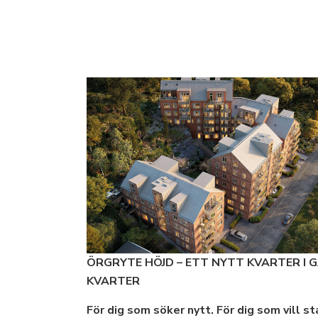
ÖRGRYTE HÖJD – ETT NYTT KVARTER I 
KVARTER
För dig som söker nytt. För dig som vill s