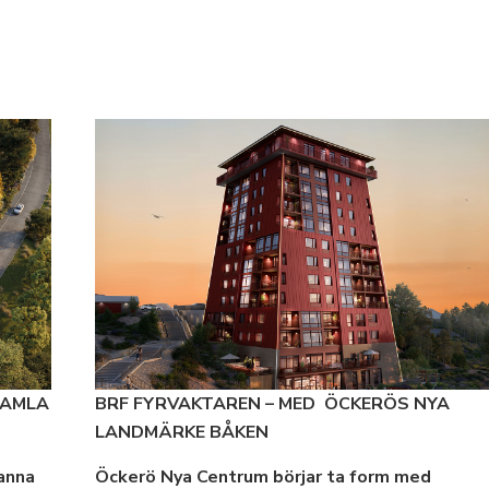
GAMLA
BRF FYRVAKTAREN – MED ÖCKERÖS NYA
LANDMÄRKE BÅKEN
tanna
Öckerö Nya Centrum börjar ta form med