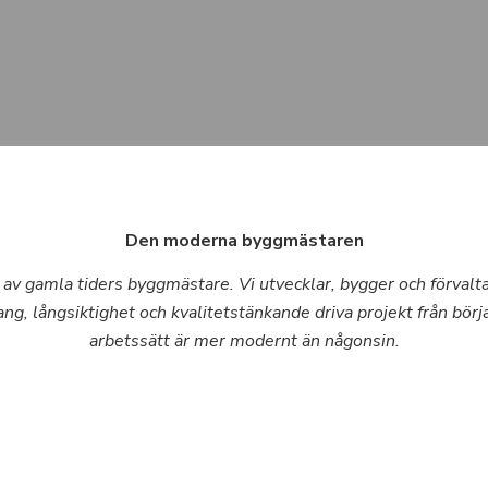
Den moderna byggmästaren
 gamla tiders byggmästare. Vi utvecklar, bygger och förvaltar f
långsiktighet och kvalitetstänkande driva projekt från början ti
arbetssätt är mer modernt än någonsin.