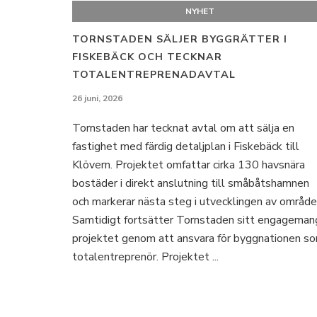
NYHET
TORNSTADEN SÄLJER BYGGRÄTTER I
FISKEBÄCK OCH TECKNAR
TOTALENTREPRENADAVTAL
26 juni, 2026
Tornstaden har tecknat avtal om att sälja en
fastighet med färdig detaljplan i Fiskebäck till
Klövern. Projektet omfattar cirka 130 havsnära
bostäder i direkt anslutning till småbåtshamnen
och markerar nästa steg i utvecklingen av område
Samtidigt fortsätter Tornstaden sitt engagemang
projektet genom att ansvara för byggnationen s
totalentreprenör. Projektet ...