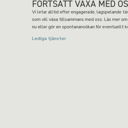
FORTSÄTT VÄXA MED O
Vi letar alltid efter engagerade, lagspelande t
som vill växa tillsammans med oss. Läs mer om 
nu eller gör en spontanansökan för eventuellt
Lediga tjänster