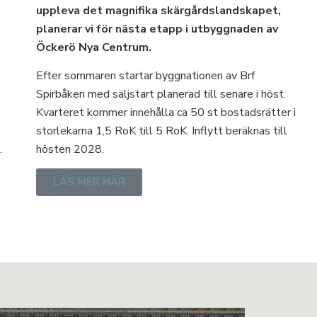
uppleva det magnifika skärgårdslandskapet,
planerar vi för nästa etapp i utbyggnaden av
Öckerö Nya Centrum.
Efter sommaren startar byggnationen av Brf
Spirbåken med säljstart planerad till senare i höst.
Kvarteret kommer innehålla ca 50 st bostadsrätter i
storlekarna 1,5 RoK till 5 RoK. Inflytt beräknas till
.
hösten 2028.
LÄS MER HÄR