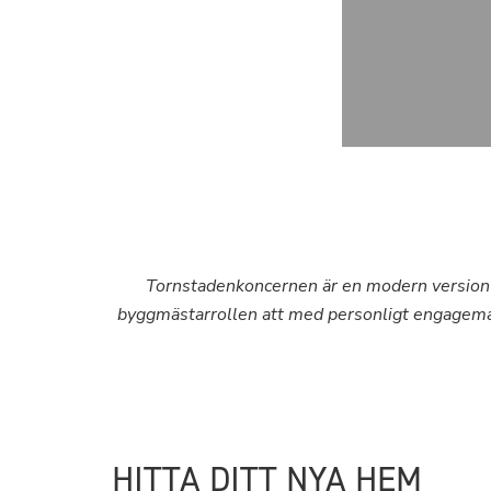
Tornstadenkoncernen är en modern version av
byggmästarrollen att med personligt engagemang, 
HITTA DITT NYA HEM