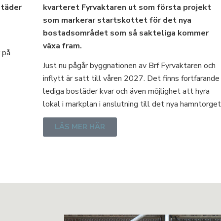
städer
kvarteret Fyrvaktaren ut som första projekt
som markerar startskottet för det nya
bostadsområdet som så sakteliga kommer
växa fram.
 på
Just nu pågår byggnationen av Brf Fyrvaktaren och
inflytt är satt till våren 2027. Det finns fortfarande
lediga bostäder kvar och även möjlighet att hyra
lokal i markplan i anslutning till det nya hamntorget
LÄS MER HÄR