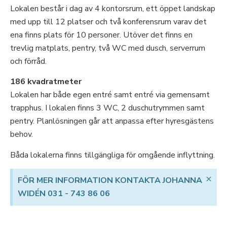
Lokalen består i dag av 4 kontorsrum, ett öppet landskap
med upp till 12 platser och två konferensrum varav det
ena finns plats för 10 personer. Utöver det finns en
trevlig matplats, pentry, två WC med dusch, serverrum
och förråd.
186 kvadratmeter
Lokalen har både egen entré samt entré via gemensamt
trapphus. I lokalen finns 3 WC, 2 duschutrymmen samt
pentry. Planlösningen går att anpassa efter hyresgästens
behov.
Båda lokalerna finns tillgängliga för omgående inflyttning.
×
FÖR MER INFORMATION KONTAKTA JOHANNA
WIDÉN 031 - 743 86 06