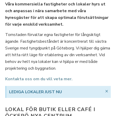
Våra kommersiella fastigheter och lokaler hyrs ut
och anpassas i nära samarbete med våra
hyresgäster för att skapa optimala förutsättningar
för varje enskild verksamhet.
Tornstaden förvaltar egna fastigheter för långsiktigt
ägande. Fastighetsbeståndet är koncentrerat till västra
Sverige med tyngdpunkt på Göteborg. Vi hjälper dig gärna
att hitta rätt läge för etablering av din verksamhet. Vid
behov av helt nya lokaler kan vi hjälpa er med både
projektering och byggnation.
Kontakta oss om du vill veta mer.
×
LEDIGA LOKALER JUST NU
LOKAL FÖR BUTIK ELLER CAFÉ I
ÖCKERÖ NYA CENTRUM