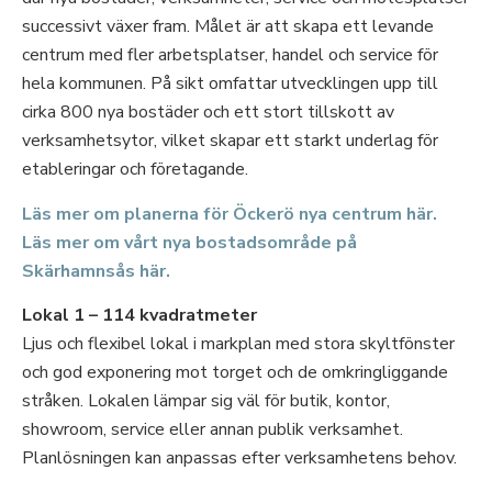
successivt växer fram. Målet är att skapa ett levande
centrum med fler arbetsplatser, handel och service för
hela kommunen. På sikt omfattar utvecklingen upp till
cirka 800 nya bostäder och ett stort tillskott av
verksamhetsytor, vilket skapar ett starkt underlag för
etableringar och företagande.
Läs mer om planerna för Öckerö nya centrum här.
Läs mer om vårt nya bostadsområde på
Skärhamnsås här.
Lokal 1 – 114 kvadratmeter
Ljus och flexibel lokal i markplan med stora skyltfönster
och god exponering mot torget och de omkringliggande
stråken. Lokalen lämpar sig väl för butik, kontor,
showroom, service eller annan publik verksamhet.
Planlösningen kan anpassas efter verksamhetens behov.