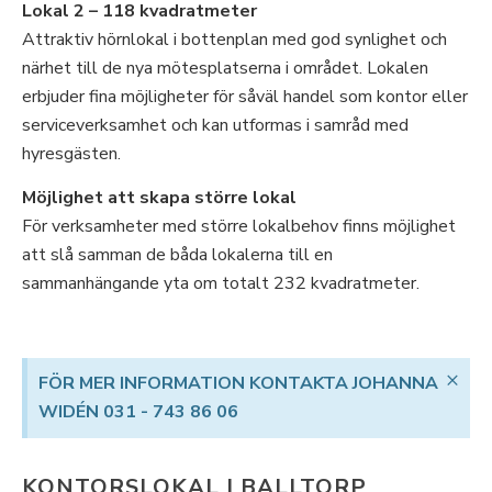
Lokal 2 – 118 kvadratmeter
Attraktiv hörnlokal i bottenplan med god synlighet och
närhet till de nya mötesplatserna i området. Lokalen
erbjuder fina möjligheter för såväl handel som kontor eller
serviceverksamhet och kan utformas i samråd med
hyresgästen.
Möjlighet att skapa större lokal
För verksamheter med större lokalbehov finns möjlighet
att slå samman de båda lokalerna till en
sammanhängande yta om totalt 232 kvadratmeter.
×
FÖR MER INFORMATION KONTAKTA JOHANNA
WIDÉN 031 - 743 86 06
KONTORSLOKAL I BALLTORP