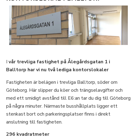
I
vår trevliga fastighet på Ålegårdsgatan 1 i
Balltorp har vi nu två lediga kontorslokaler
Fastigheten är belägen i trevliga Balltorp, söder om
Göteborg. Här slipper du köer och trängselavgifter och
med ett smidigt avstånd till E6:an tar du dig till Göteborg
på några minuter. Närmaste busshållplats ligger ett
stenkast bort och parkeringsplatser finns i direkt
anslutning till fastigheten.
296 kvadratmeter