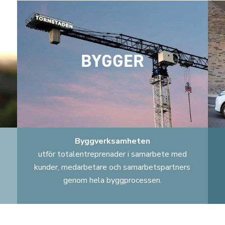
BYGGER
Byggverksamheten
utför totalentreprenader i samarbete med
kunder, medarbetare och samarbetspartners
genom hela byggprocessen.