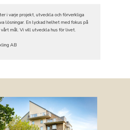
er i varje projekt, utveckla och förverkliga
va lösningar. En lyckad helhet med fokus på
vårt mål. Vi vill utveckla hus för livet.
kling AB
VÅRA PROJEKT