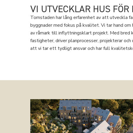
VI UTVECKLAR HUS FÖR 
Tornstaden har lång erfarenhet av att utveckla f
byggnader med fokus på kvalitet. Vi tar hand om h
av råmark till inflyttningsklart projekt. Med bred 
fastigheter, driver planprocesser, projekterar oc
att vi tar ett tydligt ansvar och har full kvalitet
TILL FÖRSÄLJNING