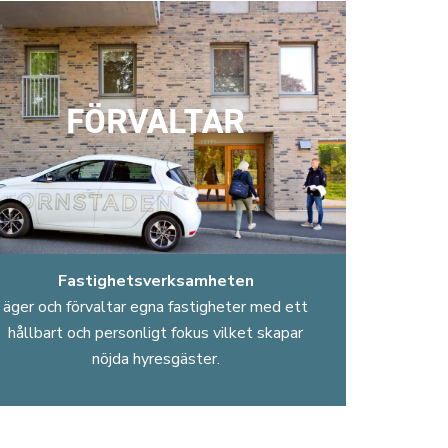
FÖRVALTAR
Fastighetsverksamheten
äger och förvaltar egna fastigheter med ett
hållbart och personligt fokus vilket skapar
nöjda hyresgäster.