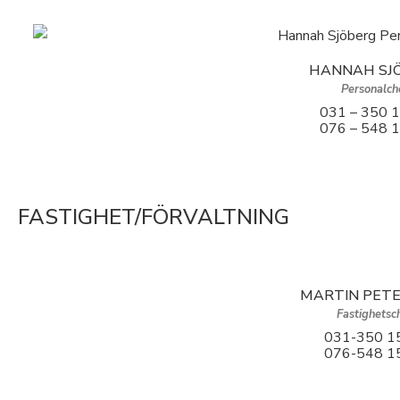
HANNAH SJ
Personalch
031 – 350 
076 – 548 
FASTIGHET/FÖRVALTNING
MARTIN PET
Fastighetsc
031-350 1
076-548 1