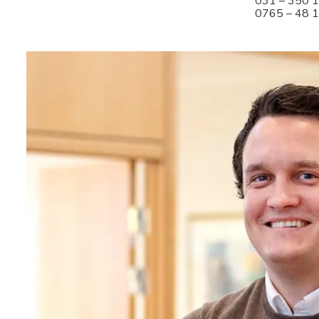
031 – 350 
0765 – 48 