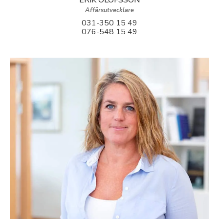
ERIK OLOFSSON
Affärsutvecklare
031-350 15 49
076-548 15 49