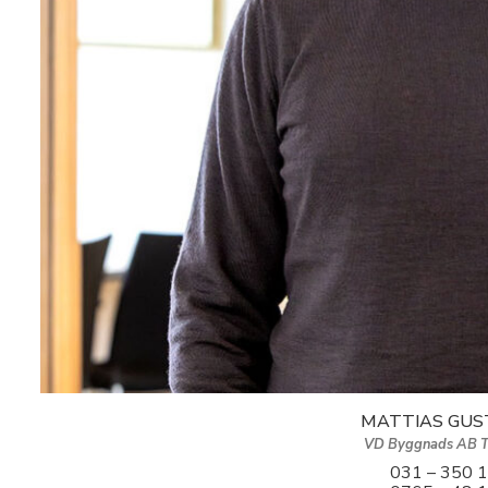
MATTIAS GUS
VD Byggnads AB T
031 – 350 