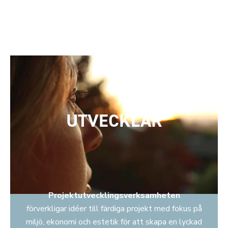
UTVECKLAR
Projektutvecklingsverksamheten
förverkligar idéer till färdiga projekt med fokus på
miljö, ekonomi och estetik för att skapa en lyckad