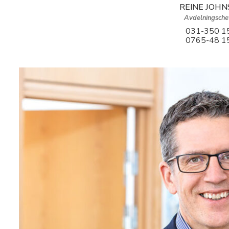
REINE JOH
Avdelningsche
031-350 1
0765-48 1