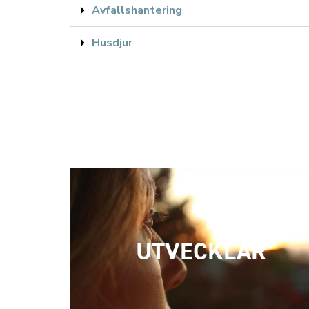
Avfallshantering
Husdjur
UTVECKLAR