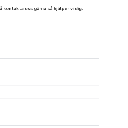
å kontakta oss gärna så hjälper vi dig.