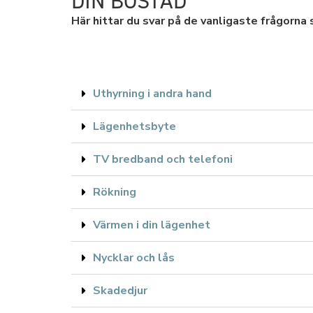
DIN BOSTAD
Här hittar du svar på de vanligaste frågorna 
Uthyrning i andra hand
Lägenhetsbyte
TV bredband och telefoni
Rökning
Värmen i din lägenhet
Nycklar och lås
Skadedjur