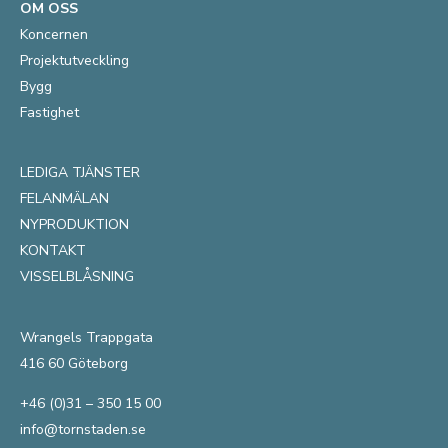
OM OSS
Koncernen
Projektutveckling
Bygg
Fastighet
LEDIGA TJÄNSTER
FELANMÄLAN
NYPRODUKTION
KONTAKT
VISSELBLÅSNING
Wrangels Trappgata
416 60 Göteborg
+46 (0)31 – 350 15 00
info@tornstaden.se