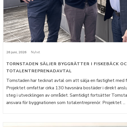
26 juni, 2026
Nyhet
TORNSTADEN SÄLJER BYGGRÄTTER I FISKEBÄCK O
TOTALENTREPRENADAVTAL
Tornstaden har tecknat avtal om att sälja en fastighet med fär
Projektet omfattar cirka 130 havsnära bostäder i direkt ans
steg i utvecklingen av området. Samtidigt fortsätter Torns
ansvara för byggnationen som totalentreprenör. Projektet ...