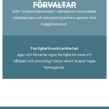
FÖRVALTAR
Byggverksamheten
utför totalentreprenader i samarbete med kunder,
medarbetare och samarbetspartners genom hela
byggprocessen.
Fastighetsverksamheten
äger och förvaltar egna fastigheter med ett
hållbart och personligt fokus vilket skapar nöjda
hyresgäster.