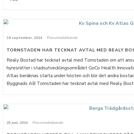
16 september, 2024
Pressmeddelande
TORNSTADEN HAR TECKNAT AVTAL MED REALY BO
Realy Bostad har tecknat avtal med Tornstaden om att ansv
hyresrätter i stadsutvecklingsområdet GoCo Health Innovatio
Atlas beräknas starta under hösten och blir det andra bost
Byggnads AB Tornstaden har tecknat avtal med Realy Bostad
25 juni, 2024
Pressmeddelande