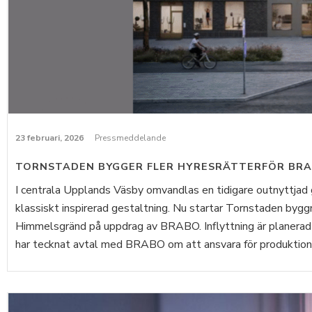
23 februari, 2026
Pressmeddelande
TORNSTADEN BYGGER FLER HYRESRÄTTERFÖR BRA
I centrala Upplands Väsby omvandlas en tidigare outnyttjad 
klassiskt inspirerad gestaltning. Nu startar Tornstaden bygg
Himmelsgränd på uppdrag av BRABO. Inflyttning är planera
har tecknat avtal med BRABO om att ansvara för produktione