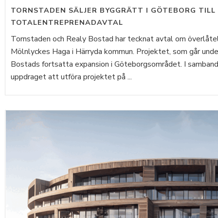
TORNSTADEN SÄLJER BYGGRÄTT I GÖTEBORG TILL
TOTALENTREPRENADAVTAL
Tornstaden och Realy Bostad har tecknat avtal om överlåtels
Mölnlyckes Haga i Härryda kommun. Projektet, som går under
Bostads fortsatta expansion i Göteborgsområdet. I samband
uppdraget att utföra projektet på ...