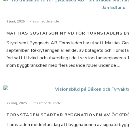
9 juni, 2025
Pressmeddelande
MATTIAS GUSTAFSON NY VD FÖR TORNSTADENS B
Styrelsen i Byggnads AB Tornstaden har utsett Mattias Gusta
september. Rekryteringen är en del av bolagets och Tornsta
fortsatt tillväxt och utveckling i de tre storstadsregionerna
inom byggbranschen med flera ledande roller under de ...
22 maj, 2025
Pressmeddelande
TORNSTADEN STARTAR BYGGNATIONEN AV ÖCKER
Tornstaden meddelar idag att byggnationen av signaturbygg