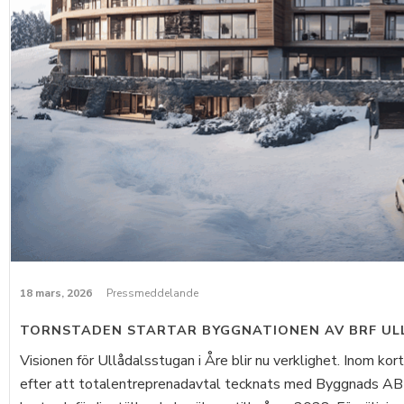
18 mars, 2026
Pressmeddelande
TORNSTADEN STARTAR BYGGNATIONEN AV BRF UL
Visionen för Ullådalsstugan i Åre blir nu verklighet. Inom ko
efter att totalentreprenadavtal tecknats med Byggnads AB