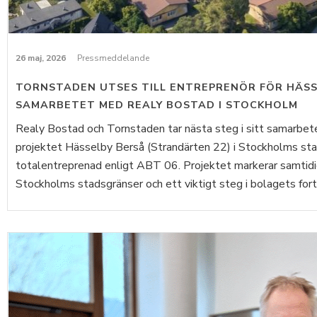
26 maj, 2026
Pressmeddelande
TORNSTADEN UTSES TILL ENTREPRENÖR FÖR HÄSS
SAMARBETET MED REALY BOSTAD I STOCKHOLM
Realy Bostad och Tornstaden tar nästa steg i sitt samarbet
projektet Hässelby Berså (Strandärten 22) i Stockholms sta
totalentreprenad enligt ABT 06. Projektet markerar samtidi
Stockholms stadsgränser och ett viktigt steg i bolagets forts