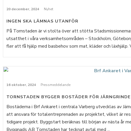
20 december, 2024
Nyhet
INGEN SKA LÄMNAS UTANFÖR
På Tornstaden är vi stolta över att stötta Stadsmissionernas
utsatthet i våra verksamhetsområden – Stockholm, Göteborg 
fler att få hjälp med basbehov som mat, kläder och läxhjälp. 
16 oktober, 2024
Pressmeddelande
TORNSTADEN BYGGER BOSTÄDER FÖR JÄRNGRINDE
Bostäderna i Brf Ankaret i centrala Varberg utvecklas av Jär
att ansvara för totalentreprenaden av projektet, vilket är re
tidigare projekt. Byggstart beräknas till början av nästa år 
Byggnads AB Tornstaden har tecknat avtal med ...