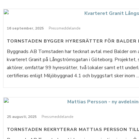
16 september, 2025
Pressmeddelande
TORNSTADEN BYGGER HYRESRÄTTER FÖR BALDER
Byggnads AB Tornstaden har tecknat avtal med Balder om at
kvarteret Granit på Långströmsgatan i Göteborg. Projektet, 
aktörer, omfattar 99 hyresrätter, två lokaler samt ett und
certifieras enligt Miljöbyggnad 4.1 och byggstart sker inom ...
25 augusti, 2025
Pressmeddelande
TORNSTADEN REKRYTERAR MATTIAS PERSSON TILL