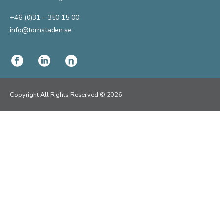
+46 (0)31 – 350 15 00
info@tornstaden.se
Copyright All Rights Reserved © 2026