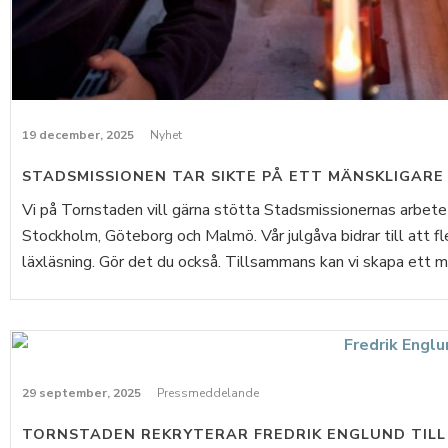
19 december, 2025
Nyhet
STADSMISSIONEN TAR SIKTE PÅ ETT MÄNSKLIGARE
Vi på Tornstaden vill gärna stötta Stadsmissionernas arbete
Stockholm, Göteborg och Malmö. Vår julgåva bidrar till att fl
läxläsning. Gör det du också. Tillsammans kan vi skapa ett mä
29 september, 2025
Pressmeddelande
TORNSTADEN REKRYTERAR FREDRIK ENGLUND TILL