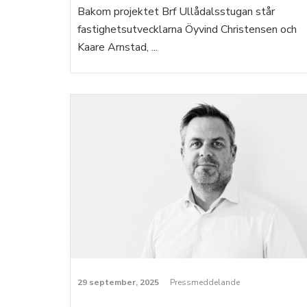
Bakom projektet Brf Ullådalsstugan står
fastighetsutvecklarna Öyvind Christensen och
Kaare Arnstad, ...
29 september, 2025
Pressmeddelande