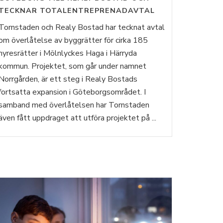
TECKNAR TOTALENTREPRENADAVTAL
Tornstaden och Realy Bostad har tecknat avtal
om överlåtelse av byggrätter för cirka 185
hyresrätter i Mölnlyckes Haga i Härryda
kommun. Projektet, som går under namnet
Norrgården, är ett steg i Realy Bostads
fortsatta expansion i Göteborgsområdet. I
samband med överlåtelsen har Tornstaden
även fått uppdraget att utföra projektet på ...