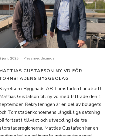
9 juni, 2025
Pressmeddelande
MATTIAS GUSTAFSON NY VD FÖR
TORNSTADENS BYGGBOLAG
Styrelsen i Byggnads AB Tornstaden har utsett
Mattias Gustafson till ny vd med tillträde den 1
september. Rekryteringen är en del av bolagets
och Tornstadenkoncernens långsiktiga satsning
på fortsatt tillväxt och utveckling i de tre
storstadsregionerna. Mattias Gustafson har en