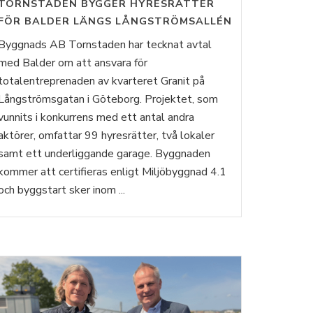
TORNSTADEN BYGGER HYRESRÄTTER
FÖR BALDER LÄNGS LÅNGSTRÖMSALLÉN
Byggnads AB Tornstaden har tecknat avtal
med Balder om att ansvara för
totalentreprenaden av kvarteret Granit på
Långströmsgatan i Göteborg. Projektet, som
vunnits i konkurrens med ett antal andra
aktörer, omfattar 99 hyresrätter, två lokaler
samt ett underliggande garage. Byggnaden
kommer att certifieras enligt Miljöbyggnad 4.1
och byggstart sker inom ...