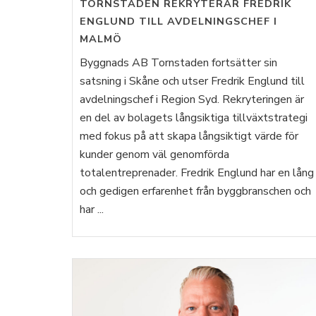
TORNSTADEN REKRYTERAR FREDRIK
ENGLUND TILL AVDELNINGSCHEF I
MALMÖ
Byggnads AB Tornstaden fortsätter sin
satsning i Skåne och utser Fredrik Englund till
avdelningschef i Region Syd. Rekryteringen är
en del av bolagets långsiktiga tillväxtstrategi
med fokus på att skapa långsiktigt värde för
kunder genom väl genomförda
totalentreprenader. Fredrik Englund har en lång
och gedigen erfarenhet från byggbranschen och
har ...