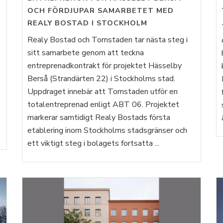
OCH FÖRDJUPAR SAMARBETET MED
REALY BOSTAD I STOCKHOLM
Realy Bostad och Tornstaden tar nästa steg i
sitt samarbete genom att teckna
entreprenadkontrakt för projektet Hässelby
Berså (Strandärten 22) i Stockholms stad.
Uppdraget innebär att Tornstaden utför en
totalentreprenad enligt ABT 06. Projektet
markerar samtidigt Realy Bostads första
etablering inom Stockholms stadsgränser och
ett viktigt steg i bolagets fortsatta ...