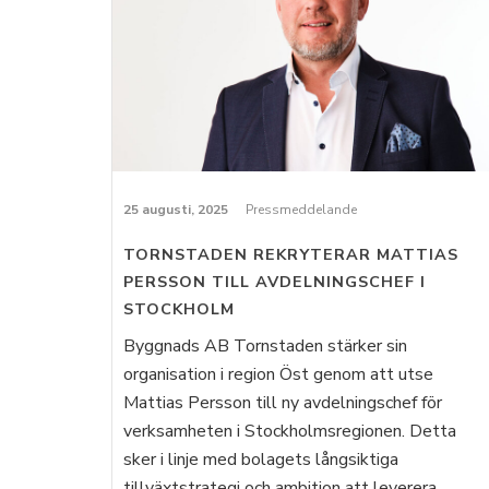
25 augusti, 2025
Pressmeddelande
TORNSTADEN REKRYTERAR MATTIAS
PERSSON TILL AVDELNINGSCHEF I
STOCKHOLM
Byggnads AB Tornstaden stärker sin
organisation i region Öst genom att utse
Mattias Persson till ny avdelningschef för
verksamheten i Stockholmsregionen. Detta
sker i linje med bolagets långsiktiga
tillväxtstrategi och ambition att leverera