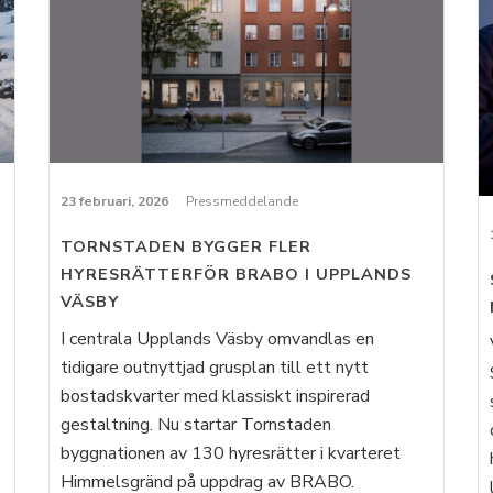
23 februari, 2026
Pressmeddelande
TORNSTADEN BYGGER FLER
HYRESRÄTTERFÖR BRABO I UPPLANDS
VÄSBY
I centrala Upplands Väsby omvandlas en
tidigare outnyttjad grusplan till ett nytt
bostadskvarter med klassiskt inspirerad
gestaltning. Nu startar Tornstaden
byggnationen av 130 hyresrätter i kvarteret
Himmelsgränd på uppdrag av BRABO.