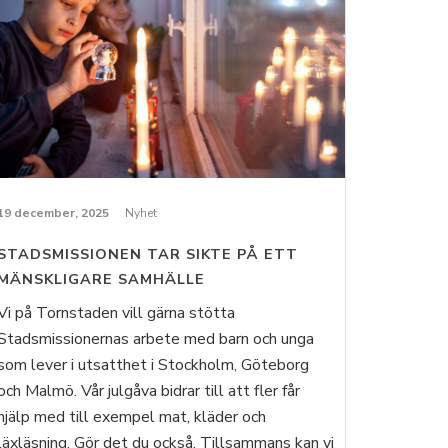
19 december, 2025
Nyhet
STADSMISSIONEN TAR SIKTE PÅ ETT
MÄNSKLIGARE SAMHÄLLE
Vi på Tornstaden vill gärna stötta
Stadsmissionernas arbete med barn och unga
som lever i utsatthet i Stockholm, Göteborg
och Malmö. Vår julgåva bidrar till att fler får
hjälp med till exempel mat, kläder och
läxläsning. Gör det du också. Tillsammans kan vi