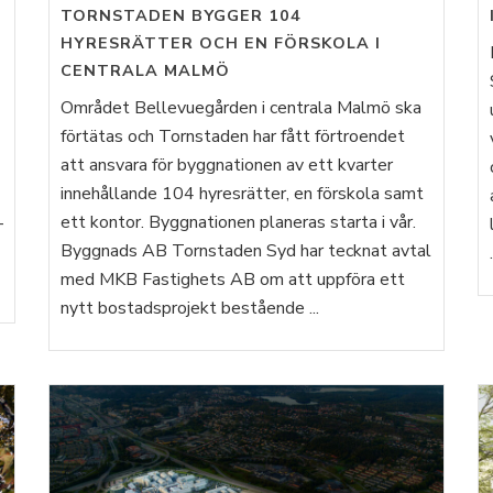
TORNSTADEN BYGGER 104
HYRESRÄTTER OCH EN FÖRSKOLA I
CENTRALA MALMÖ
Området Bellevuegården i centrala Malmö ska
förtätas och Tornstaden har fått förtroendet
att ansvara för byggnationen av ett kvarter
innehållande 104 hyresrätter, en förskola samt
ett kontor. Byggnationen planeras starta i vår.
–
Byggnads AB Tornstaden Syd har tecknat avtal
.
med MKB Fastighets AB om att uppföra ett
nytt bostadsprojekt bestående ...