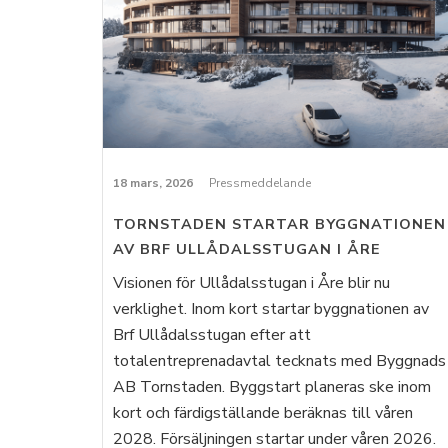
18 mars, 2026
Pressmeddelande
TORNSTADEN STARTAR BYGGNATIONEN
AV BRF ULLÅDALSSTUGAN I ÅRE
Visionen för Ullådalsstugan i Åre blir nu
verklighet. Inom kort startar byggnationen av
Brf Ullådalsstugan efter att
totalentreprenadavtal tecknats med Byggnads
AB Tornstaden. Byggstart planeras ske inom
kort och färdigställande beräknas till våren
2028. Försäljningen startar under våren 2026.