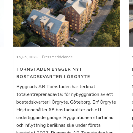
16 juni, 2025
Pressmeddelande
TORNSTADEN BYGGER NYTT
BOSTADSKVARTER I ÖRGRYTE
Byggnads AB Tornstaden har tecknat
totalentreprenadavtal för nybyggnation av ett
bostadskvarter i Örgryte, Göteborg. Brf Örgryte
Höjd innehåller 68 bostadsrätter och ett
underliggande garage. Byggnationen startar nu
och inflyttning beräknas ske under första