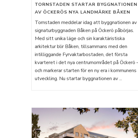
TORNSTADEN STARTAR BYGGNATIONEN
AV ÖCKERÖS NYA LANDMÄRKE BÅKEN
Tornstaden meddelar idag att byggnationen av
signaturbyggnaden Båken på Öckerö påbörjas.
Med sitt unika läge och sin karaktäristiska
arkitektur blir Båken, tillsammans med den
intilliggande Fyrvaktarbostaden, det första
kvarteret i det nya centrumområdet på Öckerö 
och markerar starten för en ny era i kommunens
utveckling. Nu startar byggnationen av ...