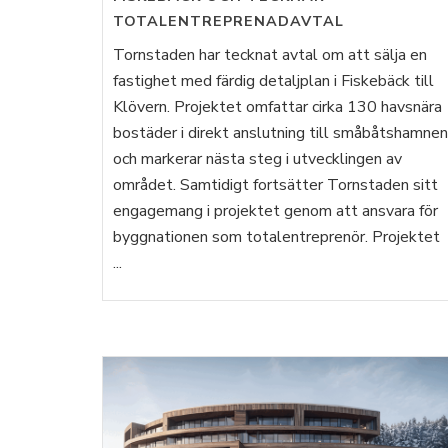
TOTALENTREPRENADAVTAL
Tornstaden har tecknat avtal om att sälja en
fastighet med färdig detaljplan i Fiskebäck till
Klövern. Projektet omfattar cirka 130 havsnära
bostäder i direkt anslutning till småbåtshamnen
och markerar nästa steg i utvecklingen av
området. Samtidigt fortsätter Tornstaden sitt
engagemang i projektet genom att ansvara för
byggnationen som totalentreprenör. Projektet
...