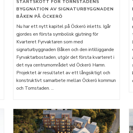
STARTSKOTT FÖR TORNSTADENS
BYGGNATION AV SIGNATURBYGGNADEN
BÅKEN PÅ ÖCKERÖ
Nu har ett nytt kapitel på Öckerö inletts. Igår
gjordes en första symbolisk gjutning för
Kvarteret Fyrvaktaren som med
signaturbyggnaden Båken och den intilliggande
Fyrvaktarbostaden, utgör det första kvarteret i
det nya centrumområdet vid Öckerö Hamn.
Projektet är resultatet av ett långsiktigt och
konstruktivt samarbete mellan Öckerö kommun
och Tornstaden. ...