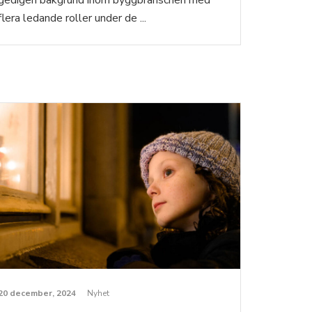
gedigen bakgrund inom byggbranschen med
flera ledande roller under de ...
20 december, 2024
Nyhet