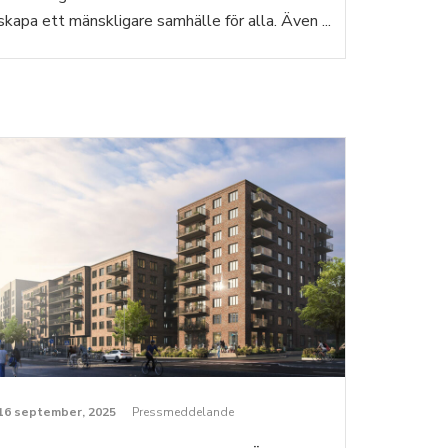
skapa ett mänskligare samhälle för alla. Även ...
16 september, 2025
Pressmeddelande