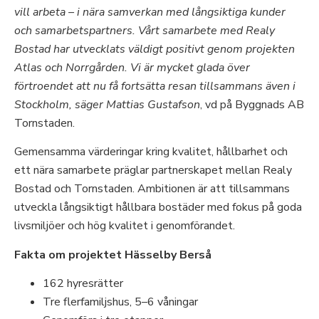
vill arbeta – i nära samverkan med långsiktiga kunder
och samarbetspartners. Vårt samarbete med Realy
Bostad har utvecklats väldigt positivt genom projekten
Atlas och Norrgården. Vi är mycket glada över
förtroendet att nu få fortsätta resan tillsammans även i
Stockholm, säger Mattias Gustafson
, vd på Byggnads AB
Tornstaden.
Gemensamma värderingar kring kvalitet, hållbarhet och
ett nära samarbete präglar partnerskapet mellan Realy
Bostad och Tornstaden. Ambitionen är att tillsammans
utveckla långsiktigt hållbara bostäder med fokus på goda
livsmiljöer och hög kvalitet i genomförandet.
Fakta om projektet Hässelby Berså
162 hyresrätter
Tre flerfamiljshus, 5–6 våningar