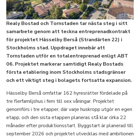
Realy Bostad och Tornstaden tar nästa steg i sitt
samarbete genom att teckna entreprenadkontrakt
för projektet Hässelby Berså (Strandärten 22) i
Stockholms stad. Uppdraget innebär att
Tornstaden utför en totalentreprenad enligt ABT
06. Projektet markerar samtidigt Realy Bostads
första etablering inom Stockholms stadsgränser
och ett viktigt steg i bolagets fortsatta expansion.
Hässelby Berså omfattar 162 hyresrätter fördelade på
tre flerfamiljshus i fem till sex våningar. Projektet
genomförs i tre etapper, där varje huskropp utgör en egen
etapp, och den sista etappen planeras stå klar cirka 22
månader efter produktionsstart. Byggstart är planerad till
september 2026 och projektet utvecklas med ambitionen