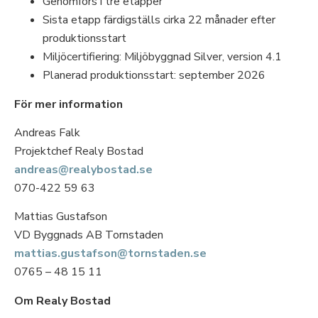
Genomförs i tre etapper
Sista etapp färdigställs cirka 22 månader efter
produktionsstart
Miljöcertifiering: Miljöbyggnad Silver, version 4.1
Planerad produktionsstart: september 2026
För mer information
Andreas Falk
Projektchef Realy Bostad
andreas@realybostad.se
070-422 59 63
Mattias Gustafson
VD Byggnads AB Tornstaden
mattias.gustafson@tornstaden.se
0765 – 48 15 11
Om Realy Bostad