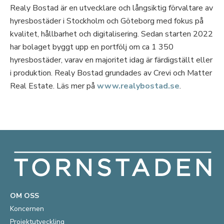
Realy Bostad är en utvecklare och långsiktig förvaltare av
hyresbostäder i Stockholm och Göteborg med fokus på
kvalitet, hållbarhet och digitalisering. Sedan starten 2022
har bolaget byggt upp en portfölj om ca 1 350
hyresbostäder, varav en majoritet idag är färdigställt eller
i produktion. Realy Bostad grundades av Crevi och Matter
Real Estate. Läs mer på
www.realybostad.se
.
OM OSS
Koncernen
Projektutveckling