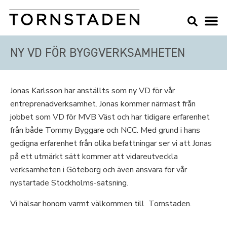
NY VD FÖR BYGGVERKSAMHETEN
Jonas Karlsson har anställts som ny VD för vår
entreprenadverksamhet. Jonas kommer närmast från
jobbet som VD för MVB Väst och har tidigare erfarenhet
från både Tommy Byggare och NCC. Med grund i hans
gedigna erfarenhet från olika befattningar ser vi att Jonas
på ett utmärkt sätt kommer att vidareutveckla
verksamheten i Göteborg och även ansvara för vår
nystartade Stockholms-satsning.
Vi hälsar honom varmt välkommen till Tornstaden.