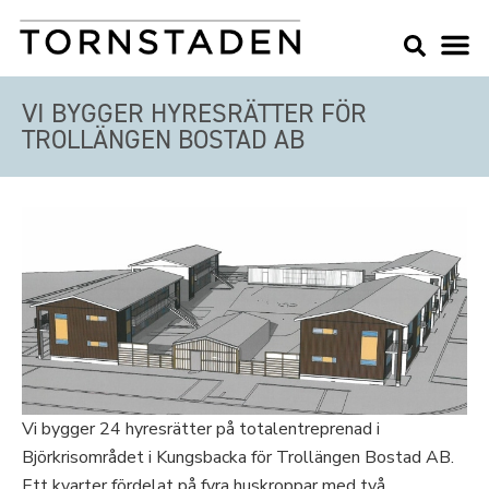
VI BYGGER HYRESRÄTTER FÖR
TROLLÄNGEN BOSTAD AB
Vi bygger 24 hyresrätter på totalentreprenad i
Björkrisområdet i Kungsbacka för Trollängen Bostad AB.
Ett kvarter fördelat på fyra huskroppar med två