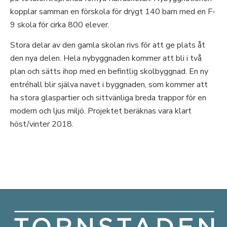
kopplar samman en förskola för drygt 140 barn med en F-
9 skola för cirka 800 elever.
Stora delar av den gamla skolan rivs för att ge plats åt
den nya delen. Hela nybyggnaden kommer att bli i två
plan och sätts ihop med en befintlig skolbyggnad. En ny
entréhall blir själva navet i byggnaden, som kommer att
ha stora glaspartier och sittvänliga breda trappor för en
modern och ljus miljö. Projektet beräknas vara klart
höst/vinter 2018.