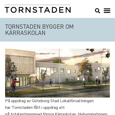
TORNSTADEN BYGGER OM
KÄRRASKOLAN
På uppdrag av Göteborg Stad Lokalförvaltningen
har Tornstaden fått i uppdrag att
på totalentreprenad förnya Kärraskolan. Nybyggnationen