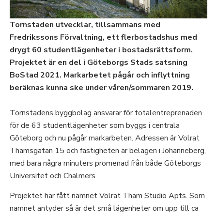
Tornstaden utvecklar, tillsammans med
Fredrikssons Förvaltning, ett flerbostadshus med
drygt 60 studentlägenheter i bostadsrättsform.
Projektet är en del i Göteborgs Stads satsning
BoStad 2021. Markarbetet pågår och inflyttning
beräknas kunna ske under våren/sommaren 2019.
Tornstadens byggbolag ansvarar för totalentreprenaden
för de 63 studentlägenheter som byggs i centrala
Göteborg och nu pågår markarbeten. Adressen är Volrat
Thamsgatan 15 och fastigheten är belägen i Johanneberg,
med bara några minuters promenad från både Göteborgs
Universitet och Chalmers.
Projektet har fått namnet Volrat Tham Studio Apts. Som
namnet antyder så är det små lägenheter om upp till ca