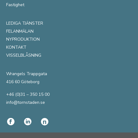
Fastighet
LEDIGA TJÄNSTER
FELANMÄLAN
NYPRODUKTION
KONTAKT
VISSELBLÅSNING
Wrangels Trappgata
416 60 Göteborg
+46 (0)31 – 350 15 00
info@tornstaden.se