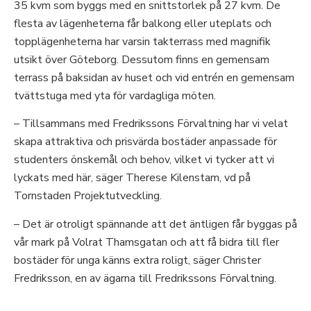
35 kvm som byggs med en snittstorlek på 27 kvm. De
flesta av lägenheterna får balkong eller uteplats och
topplägenheterna har varsin takterrass med magnifik
utsikt över Göteborg. Dessutom finns en gemensam
terrass på baksidan av huset och vid entrén en gemensam
tvättstuga med yta för vardagliga möten.
– Tillsammans med Fredrikssons Förvaltning har vi velat
skapa attraktiva och prisvärda bostäder anpassade för
studenters önskemål och behov, vilket vi tycker att vi
lyckats med här, säger Therese Kilenstam, vd på
Tornstaden Projektutveckling.
– Det är otroligt spännande att det äntligen får byggas på
vår mark på Volrat Thamsgatan och att få bidra till fler
bostäder för unga känns extra roligt, säger Christer
Fredriksson, en av ägarna till Fredrikssons Förvaltning.