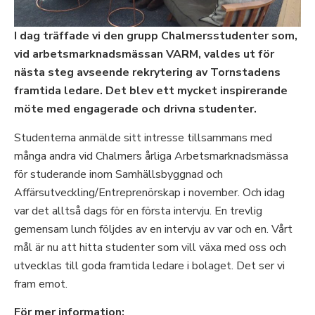
I dag träffade vi den grupp Chalmersstudenter som,
vid arbetsmarknadsmässan VARM, valdes ut för
nästa steg avseende rekrytering av Tornstadens
framtida ledare. Det blev ett mycket inspirerande
möte med engagerade och drivna studenter.
Studenterna anmälde sitt intresse tillsammans med
många andra vid Chalmers årliga Arbetsmarknadsmässa
för studerande inom Samhällsbyggnad och
Affärsutveckling/Entreprenörskap i november. Och idag
var det alltså dags för en första intervju. En trevlig
gemensam lunch följdes av en intervju av var och en. Vårt
mål är nu att hitta studenter som vill växa med oss och
utvecklas till goda framtida ledare i bolaget. Det ser vi
fram emot.
För mer information: