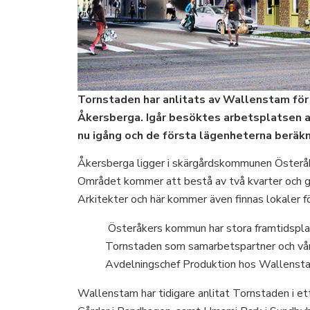
Tornstaden har anlitats av Wallenstam för 
Åkersberga. Igår besöktes arbetsplatsen 
nu igång och de första lägenheterna beräkn
Åkersberga ligger i skärgårdskommunen Österåk
Området kommer att bestå av två kvarter och gr
Arkitekter och här kommer även finnas lokaler f
Österåkers kommun har stora framtidsplan
Tornstaden som samarbetspartner och våra 
Avdelningschef Produktion hos Wallensta
Wallenstam har tidigare anlitat Tornstaden i et