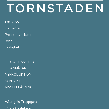
OM OSS
Koncernen
Projektutveckling
Bygg
Fastighet
LEDIGA TJÄNSTER
FELANMÄLAN
NYPRODUKTION
KONTAKT
VISSELBLÅSNING
Wrangels Trappgata
416 60 Göteborg