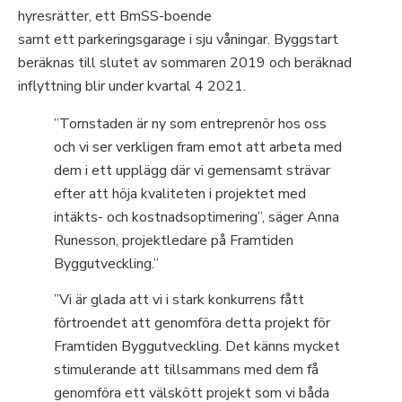
hyresrätter, ett BmSS-boende
samt ett parkeringsgarage i sju våningar. Byggstart
beräknas till slutet av sommaren 2019 och beräknad
inflyttning blir under kvartal 4 2021.
”Tornstaden är ny som entreprenör hos oss
och vi ser verkligen fram emot att arbeta med
dem i ett upplägg där vi gemensamt strävar
efter att höja kvaliteten i projektet med
intäkts- och kostnadsoptimering”, säger Anna
Runesson, projektledare på Framtiden
Byggutveckling.”
”Vi är glada att vi i stark konkurrens fått
förtroendet att genomföra detta projekt för
Framtiden Byggutveckling. Det känns mycket
stimulerande att tillsammans med dem få
genomföra ett välskött projekt som vi båda