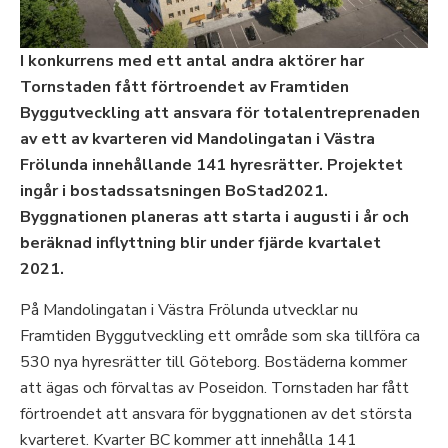
I konkurrens med ett antal andra aktörer har
Tornstaden fått förtroendet av Framtiden
Byggutveckling att ansvara för totalentreprenaden
av ett av kvarteren vid Mandolingatan i Västra
Frölunda innehållande 141 hyresrätter. Projektet
ingår i bostadssatsningen BoStad2021.
Byggnationen planeras att starta i augusti i år och
beräknad inflyttning blir under fjärde kvartalet
2021.
På Mandolingatan i Västra Frölunda utvecklar nu
Framtiden Byggutveckling ett område som ska tillföra ca
530 nya hyresrätter till Göteborg. Bostäderna kommer
att ägas och förvaltas av Poseidon. Tornstaden har fått
förtroendet att ansvara för byggnationen av det största
kvarteret. Kvarter BC kommer att innehålla 141