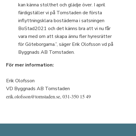
kan känna stolthet och glädje över. I april
färdigställer vi på Tornstaden de första
inflyttningsklara bostäderna i satsningen
BoStad2021 och det känns bra att vi nu får
vara med om att skapa ännu fler hyresrätter
för Göteborgarna.”, säger Erik Olofsson vd på
Byggnads AB Tornstaden.
För mer information:
Erik Olofsson
VD Byggnads AB Tornstaden
erik.olofsson@tornstaden.se, 031-350 15 49