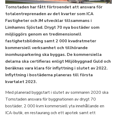
Tornstaden har fått förtroendet att ansvara för
totalentreprenaden av det kvarter som ICA
Fastigheter och JM utvecklar tillsammans i
Limhamns Sjöstad. Drygt 70 nya bostäder som
möjliggörs genom en tredimensionell
fastighetsbildning samt 2 000 kvadratmeter
kommersiell verksamhet och tillhörande
inomhusparkering ska byggas. De kommersiella
delarna ska certifieras enligt Miljöbyggnad Guld och
beräknas vara klara för inflyttning i slutet av 2022.
Inflyttning i bostäderna planeras till första
kvartalet 2023.
Med planerad byggstart i slutet av sommaren 2020 ska
Tornstaden ansvara för byggnationen av drygt 70
bostäder, 2 000 kvm kommersiell yta innehållande en
ICA-butik, en restaurang och ett apotek samt ett