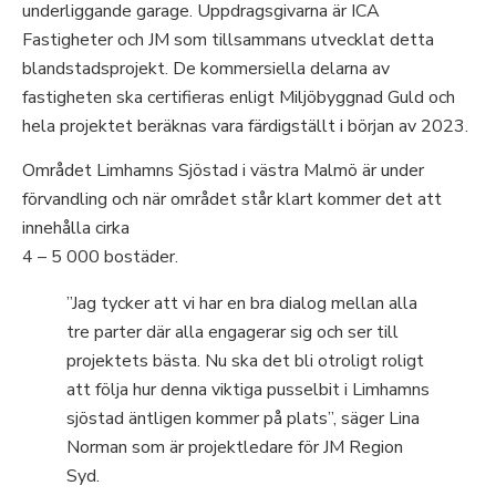
underliggande garage. Uppdragsgivarna är ICA
Fastigheter och JM som tillsammans utvecklat detta
blandstadsprojekt. De kommersiella delarna av
fastigheten ska certifieras enligt Miljöbyggnad Guld och
hela projektet beräknas vara färdigställt i början av 2023.
Området Limhamns Sjöstad i västra Malmö är under
förvandling och när området står klart kommer det att
innehålla cirka
4 – 5 000 bostäder.
”Jag tycker att vi har en bra dialog mellan alla
tre parter där alla engagerar sig och ser till
projektets bästa. Nu ska det bli otroligt roligt
att följa hur denna viktiga pusselbit i Limhamns
sjöstad äntligen kommer på plats”, säger Lina
Norman som är projektledare för JM Region
Syd.