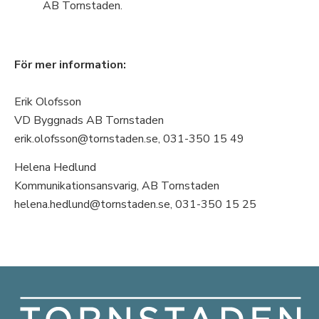
AB Tornstaden.
För mer information:
Erik Olofsson
VD Byggnads AB Tornstaden
erik.olofsson@tornstaden.se, 031-350 15 49
Helena Hedlund
Kommunikationsansvarig, AB Tornstaden
helena.hedlund@tornstaden.se, 031-350 15 25