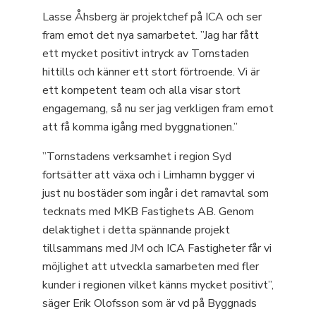
Lasse Åhsberg är projektchef på ICA och ser
fram emot det nya samarbetet. ”Jag har fått
ett mycket positivt intryck av Tornstaden
hittills och känner ett stort förtroende. Vi är
ett kompetent team och alla visar stort
engagemang, så nu ser jag verkligen fram emot
att få komma igång med byggnationen.”
”Tornstadens verksamhet i region Syd
fortsätter att växa och i Limhamn bygger vi
just nu bostäder som ingår i det ramavtal som
tecknats med MKB Fastighets AB. Genom
delaktighet i detta spännande projekt
tillsammans med JM och ICA Fastigheter får vi
möjlighet att utveckla samarbeten med fler
kunder i regionen vilket känns mycket positivt”,
säger Erik Olofsson som är vd på Byggnads