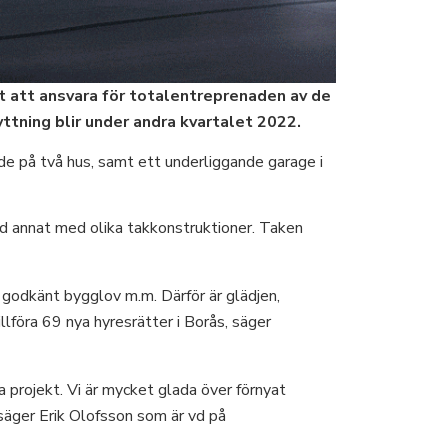
t att ansvara för totalentreprenaden av de
ttning blir under andra kvartalet 2022.
e på två hus, samt ett underliggande garage i
nd annat med olika takkonstruktioner. Taken
 godkänt bygglov m.m. Därför är glädjen,
llföra 69 nya hyresrätter i Borås, säger
 projekt. Vi är mycket glada över förnyat
 säger Erik Olofsson som är vd på