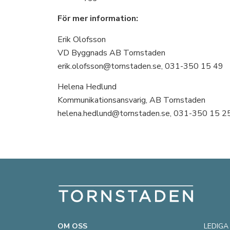
För mer information:
Erik Olofsson
VD Byggnads AB Tornstaden
erik.olofsson@tornstaden.se, 031-350 15 49
Helena Hedlund
Kommunikationsansvarig, AB Tornstaden
helena.hedlund@tornstaden.se, 031-350 15 2
OM OSS
LEDIGA