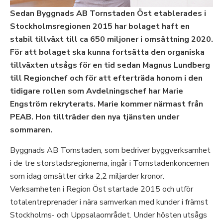
Sedan Byggnads AB Tornstaden Öst etablerades i
Stockholmsregionen 2015 har bolaget haft en
stabil tillväxt till ca 650 miljoner i omsättning 2020.
För att bolaget ska kunna fortsätta den organiska
tillväxten utsågs för en tid sedan Magnus Lundberg
till Regionchef och för att efterträda honom i den
tidigare rollen som Avdelningschef har Marie
Engström rekryterats. Marie kommer närmast från
PEAB. Hon tillträder den nya tjänsten under
sommaren.
Byggnads AB Tornstaden, som bedriver byggverksamhet
i de tre storstadsregionerna, ingår i Tornstadenkoncernen
som idag omsätter cirka 2,2 miljarder kronor.
Verksamheten i Region Öst startade 2015 och utför
totalentreprenader i nära samverkan med kunder i främst
Stockholms- och Uppsalaområdet. Under hösten utsågs