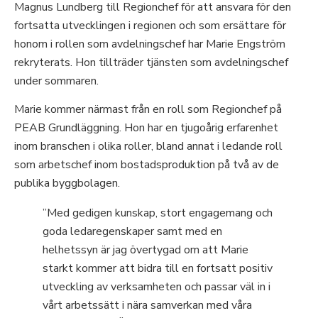
Magnus Lundberg till Regionchef för att ansvara för den
fortsatta utvecklingen i regionen och som ersättare för
honom i rollen som avdelningschef har Marie Engström
rekryterats. Hon tillträder tjänsten som avdelningschef
under sommaren.
Marie kommer närmast från en roll som Regionchef på
PEAB Grundläggning. Hon har en tjugoårig erfarenhet
inom branschen i olika roller, bland annat i ledande roll
som arbetschef inom bostadsproduktion på två av de
publika byggbolagen.
”Med gedigen kunskap, stort engagemang och
goda ledaregenskaper samt med en
helhetssyn är jag övertygad om att Marie
starkt kommer att bidra till en fortsatt positiv
utveckling av verksamheten och passar väl in i
vårt arbetssätt i nära samverkan med våra