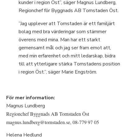
kunder i region Öst”, säger Magnus Lundberg,
Regionchef för Byggnads AB Tornstaden Öst.
”Jag upplever att Tornstaden är ett familjärt
bolag med bra värderingar som stämmer
överens med mina. Man har ett starkt
gemensamt mål och jag ser fram emot att,
med min erfarenhet och mitt ledarskap, bidra
till att ytterligare stärka Tornstadens position
i region Öst.”, säger Marie Engström.
För mer information:
Magnus Lundberg
Regionchef Byggnads AB Tornstaden Öst
magnus.lundberg@tornstaden.se, 08-779 97 05
Helena Hedlund