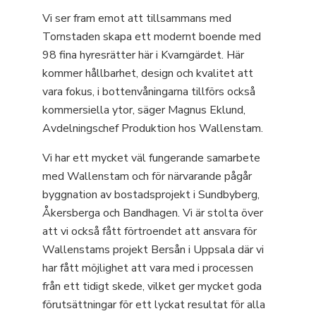
Vi ser fram emot att tillsammans med
Tornstaden skapa ett modernt boende med
98 fina hyresrätter här i Kvarngärdet. Här
kommer hållbarhet, design och kvalitet att
vara fokus, i bottenvåningarna tillförs också
kommersiella ytor, säger Magnus Eklund,
Avdelningschef Produktion hos Wallenstam.
Vi har ett mycket väl fungerande samarbete
med Wallenstam och för närvarande pågår
byggnation av bostadsprojekt i Sundbyberg,
Åkersberga och Bandhagen. Vi är stolta över
att vi också fått förtroendet att ansvara för
Wallenstams projekt Bersån i Uppsala där vi
har fått möjlighet att vara med i processen
från ett tidigt skede, vilket ger mycket goda
förutsättningar för ett lyckat resultat för alla