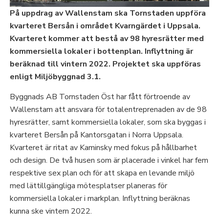
På uppdrag av Wallenstam ska Tornstaden uppföra
kvarteret Bersån i området Kvarngärdet i Uppsala.
Kvarteret kommer att bestå av 98 hyresrätter med
kommersiella lokaler i bottenplan. Inflyttning är
beräknad till vintern 2022. Projektet ska uppföras
enligt Miljöbyggnad 3.1.
Byggnads AB Tornstaden Öst har fått förtroende av
Wallenstam att ansvara för totalentreprenaden av de 98
hyresrätter, samt kommersiella lokaler, som ska byggas i
kvarteret Bersån på Kantorsgatan i Norra Uppsala.
Kvarteret är ritat av Kaminsky med fokus på hållbarhet
och design. De två husen som är placerade i vinkel har fem
respektive sex plan och för att skapa en levande miljö
med lättillgängliga mötesplatser planeras för
kommersiella lokaler i markplan. Inflyttning beräknas
kunna ske vintern 2022.