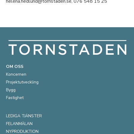
helena.hedlund@tornstaden.se, 076 548 15 25
OM OSS
Koncernen
Projektutveckling
Bygg
Fastighet
LEDIGA TJÄNSTER
FELANMÄLAN
NYPRODUKTION