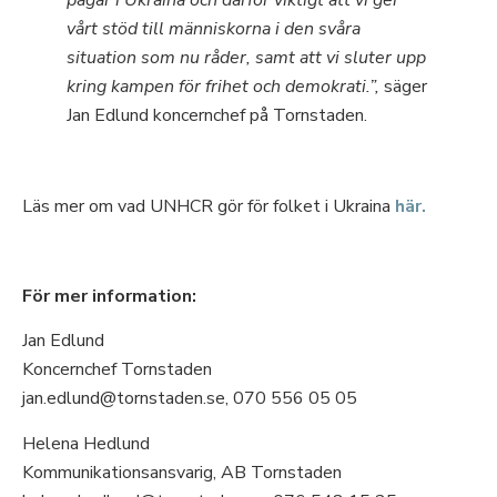
vårt stöd till människorna i den svåra
situation som nu råder, samt att vi sluter upp
kring kampen för frihet och demokrati.”,
säger
Jan Edlund koncernchef på Tornstaden.
Läs mer om vad UNHCR gör för folket i Ukraina
här.
För mer information:
Jan Edlund
Koncernchef Tornstaden
jan.edlund@tornstaden.se, 070 556 05 05
Helena Hedlund
Kommunikationsansvarig, AB Tornstaden