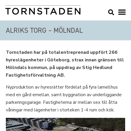
ALRIKS TORG – MÖLNDAL
Tornstaden har på totalentreprenad uppfört 266
hyreslägenheter i Göteborg, strax innan gränsen till
Mölndals kommun, på uppdrag av Stig Hedlund
Fastighetsförvaltning AB.
Nyproduktion av hyresrätter fördelat på fyra lamellhus
med en gård emellan, samt byggnation av underliggande
parkeringsgarage. Fastigheterna är mellan sex till åtta
våningar med lägenheter i storleken 1-4 rum och kök.