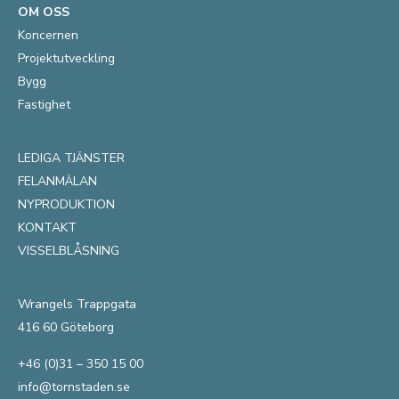
OM OSS
Koncernen
Projektutveckling
Bygg
Fastighet
LEDIGA TJÄNSTER
FELANMÄLAN
NYPRODUKTION
KONTAKT
VISSELBLÅSNING
Wrangels Trappgata
416 60 Göteborg
+46 (0)31 – 350 15 00
info@tornstaden.se