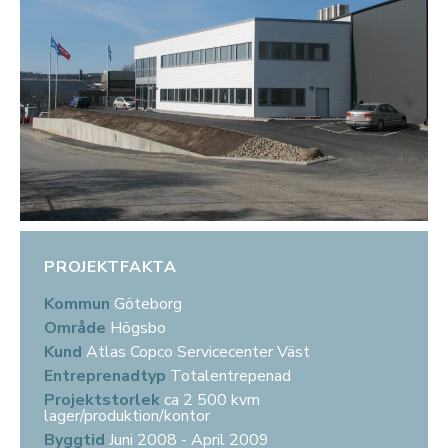
PROJEKTFAKTA
Kommun
Göteborg
Område
Högsbo
Kund
Atlas Copco Servicecenter Väst
Entreprenadtyp
Totalentrepenad
Projektstorlek
ca 2 500 kvm
lager/produktion/kontor
Byggtid
Juni 2008 - April 2009