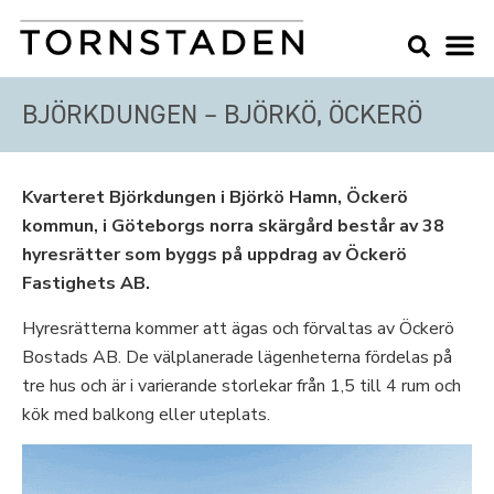
BJÖRKDUNGEN – BJÖRKÖ, ÖCKERÖ
Kvarteret Björkdungen i Björkö Hamn, Öckerö
kommun, i Göteborgs norra skärgård består av 38
hyresrätter som byggs på uppdrag av Öckerö
Fastighets AB.
Hyresrätterna kommer att ägas och förvaltas av Öckerö
Bostads AB. De välplanerade lägenheterna fördelas på
tre hus och är i varierande storlekar från 1,5 till 4 rum och
kök med balkong eller uteplats.