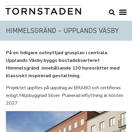
HIMMELSGRÄND – UPPLANDS VÄSBY
På en tidigare outnyttjad grusplan i centrala
Upplands Väsby byggs bostadskvarteret
Himmelsgränd innehållande 130 hyresrätter med
klassiskt inspirerad gestaltning.
Projektet uppförs på uppdrag av BRABO och certifieras
enligt Miljöbyggnad Silver. Planerad inflyttning är hösten
2027.