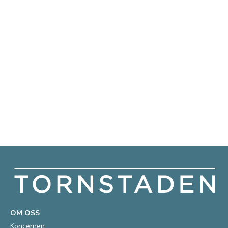
OM OSS
Koncernen