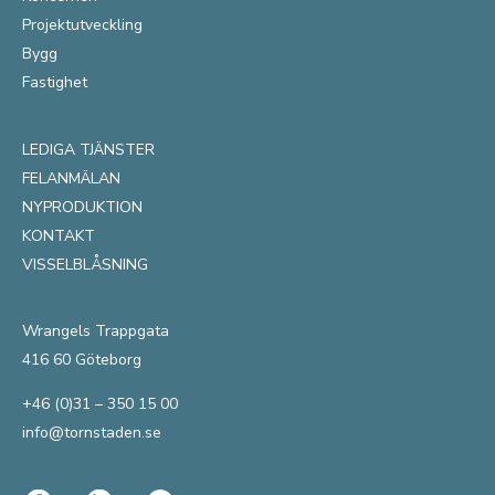
Projektutveckling
Bygg
Fastighet
LEDIGA TJÄNSTER
FELANMÄLAN
NYPRODUKTION
KONTAKT
VISSELBLÅSNING
Wrangels Trappgata
416 60 Göteborg
+46 (0)31 – 350 15 00
info@tornstaden.se