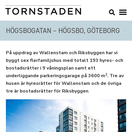
HÖGSBOGATAN – HÖGSBO, GÖTEBORG
På uppdrag av Wallenstam och Riksbyggen har vi
byggt sex flerfamiljshus med totalt 193 hyres- och
bostadsrätter i 9 våningsplan samt ett
2
underliggande parkeringsgarage på 3600 m
. Tre av
husen är hyresrätter för Wallenstam och de övriga
tre är bostadsrätter för Riksbyggen
.