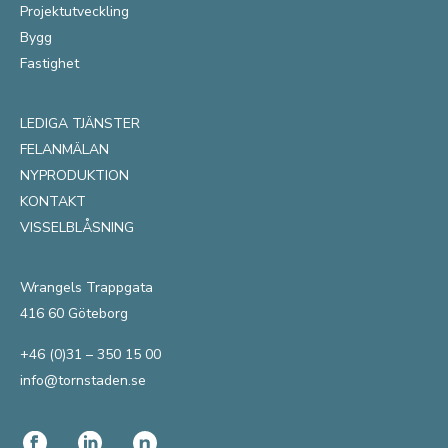
Projektutveckling
Bygg
Fastighet
LEDIGA TJÄNSTER
FELANMÄLAN
NYPRODUKTION
KONTAKT
VISSELBLÅSNING
Wrangels Trappgata
416 60 Göteborg
+46 (0)31 – 350 15 00
info@tornstaden.se