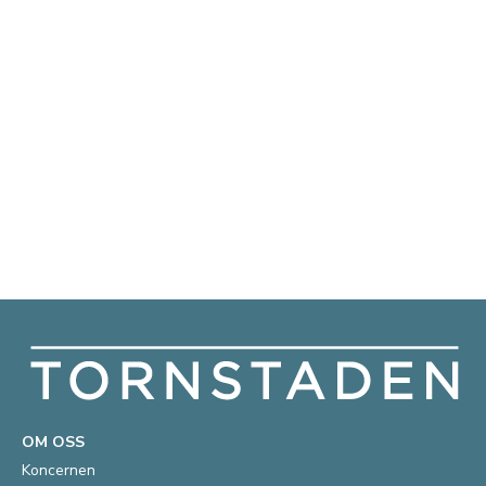
OM OSS
Koncernen