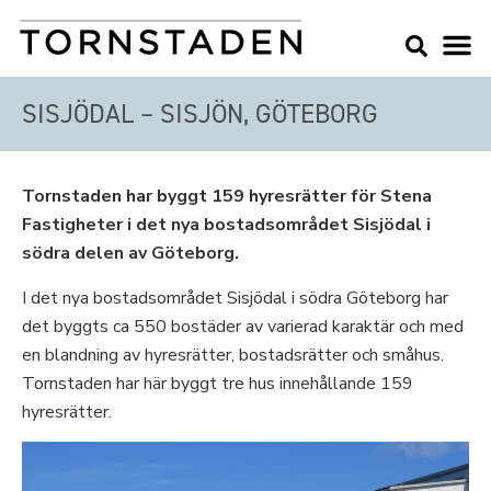
SISJÖDAL – SISJÖN, GÖTEBORG
Tornstaden har byggt 159 hyresrätter för Stena
Fastigheter i det nya bostadsområdet Sisjödal i
södra delen av Göteborg.
I det nya bostadsområdet Sisjödal i södra Göteborg har
det byggts ca 550 bostäder av varierad karaktär och med
en blandning av hyresrätter, bostadsrätter och småhus.
Tornstaden har här byggt tre hus innehållande 159
hyresrätter.