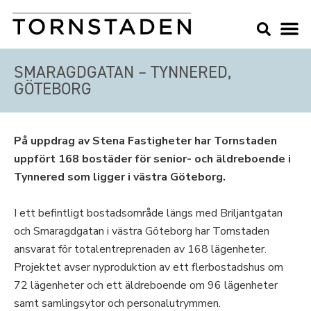
SMARAGDGATAN – TYNNERED,
GÖTEBORG
På uppdrag av Stena Fastigheter har Tornstaden
uppfört 168 bostäder för senior- och äldreboende i
Tynnered som ligger i västra Göteborg.
I ett befintligt bostadsområde längs med Briljantgatan
och Smaragdgatan i västra Göteborg har Tornstaden
ansvarat för totalentreprenaden av 168 lägenheter.
Projektet avser nyproduktion av ett flerbostadshus om
72 lägenheter och ett äldreboende om 96 lägenheter
samt samlingsytor och personalutrymmen.