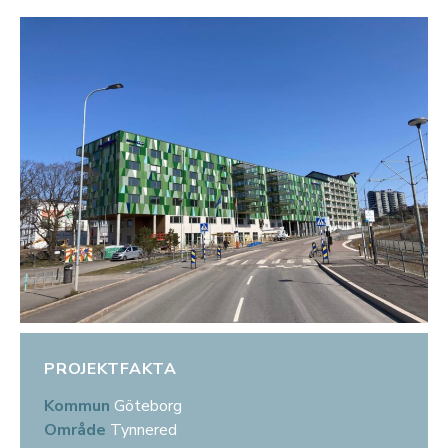
PROJEKTFAKTA
Kommun
Göteborg
Område
Tynnered