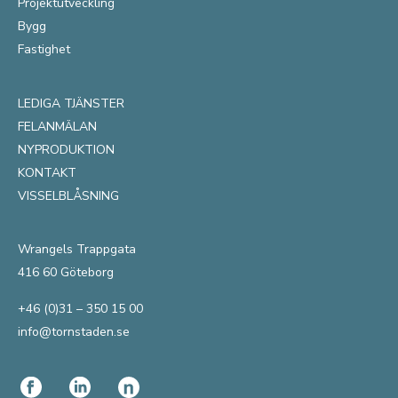
Projektutveckling
Bygg
Fastighet
LEDIGA TJÄNSTER
FELANMÄLAN
NYPRODUKTION
KONTAKT
VISSELBLÅSNING
Wrangels Trappgata
416 60 Göteborg
+46 (0)31 – 350 15 00
info@tornstaden.se