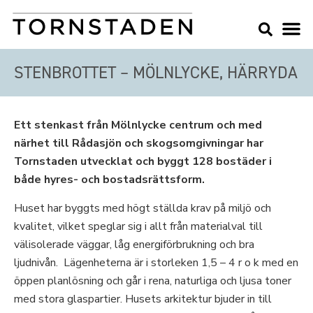
STENBROTTET – MÖLNLYCKE, HÄRRYDA
Ett stenkast från Mölnlycke centrum och med
närhet till Rådasjön och skogsomgivningar har
Tornstaden utvecklat och byggt 128 bostäder i
både hyres- och bostadsrättsform.
Huset har byggts med högt ställda krav på miljö och
kvalitet, vilket speglar sig i allt från materialval till
välisolerade väggar, låg energiförbrukning och bra
ljudnivån. Lägenheterna är i storleken 1,5 – 4 r o k med en
öppen planlösning och går i rena, naturliga och ljusa toner
med stora glaspartier. Husets arkitektur bjuder in till