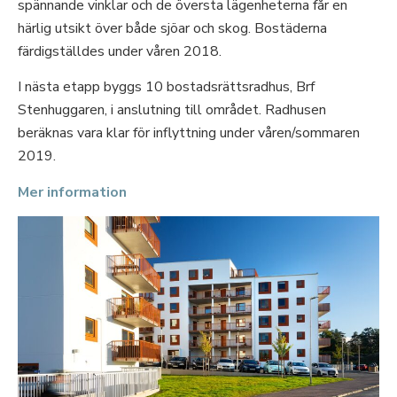
spännande vinklar och de översta lägenheterna får en
härlig utsikt över både sjöar och skog. Bostäderna
färdigställdes under våren 2018.
I nästa etapp byggs 10 bostadsrättsradhus, Brf
Stenhuggaren, i anslutning till området. Radhusen
beräknas vara klar för inflyttning under våren/sommaren
2019.
Mer information