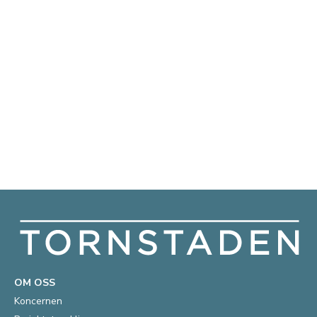
OM OSS
Koncernen