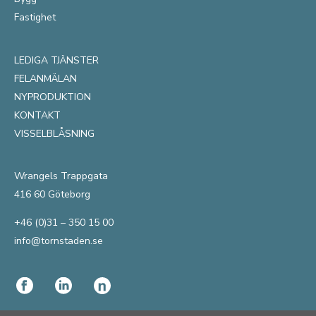
Fastighet
LEDIGA TJÄNSTER
FELANMÄLAN
NYPRODUKTION
KONTAKT
VISSELBLÅSNING
Wrangels Trappgata
416 60 Göteborg
+46 (0)31 – 350 15 00
info@tornstaden.se