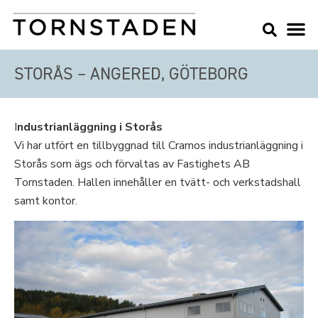
STORÅS – ANGERED, GÖTEBORG
I
ndustrianläggning i Storås
Vi har utfört en tillbyggnad till Cramos industrianläggning i
Storås som ägs och förvaltas av Fastighets AB
Tornstaden. Hallen innehåller en tvätt- och verkstadshall
samt kontor.