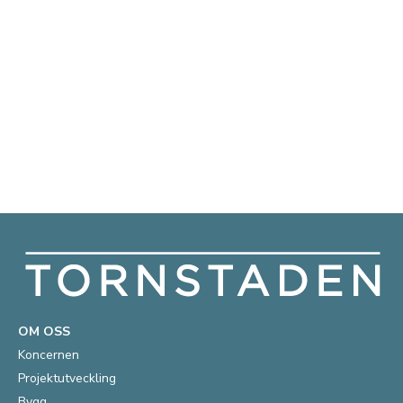
OM OSS
Koncernen
Projektutveckling
Bygg