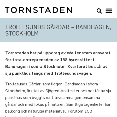
TROLLESUNDS GÅRDAR – BANDHAGEN,
STOCKHOLM
Tornstaden har på uppdrag av Wallenstam ansvarat
för totalentreprenaden av 158 hyresrätter i
Bandhagen i södra Stockholm. Kvarteret består av
sju punkthus längs med Trollesundsvägen.
Trollesunds Gårdar, som ligger i Bandhagen i södra
Stockholm, är ritat av Sjögren Arkitekter och består av sju
punkthus som byggts runt trivsamma gemensamma
gårdar och med fokus på naturen. Samtliga lägenheter har
balkong och naturliga materialval. Förutom 158