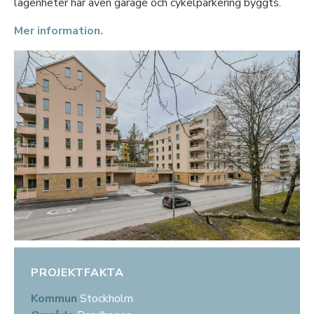
lägenheter har även garage och cykelparkering byggts.
Mer information.
PROJEKTFAKTA
Kommun
Stockholm