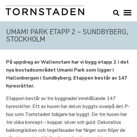
UMAMI PARK ETAPP 2 – SUNDBYBERG,
STOCKHOLM
På uppdrag av Wallenstam har vi bygg etapp 2 i det
nya bostadsområdet Umami Park som ligger i
Hallonbergen i Sundbyberg. Etappen består av 147
hyresrätter.
Etappen består av tre byggnader innehållande 147
hyresrätter. Ett av husen har delvis byggts ovanpå det P‐
hus som Tornstaden tidigare har byggt. De tre husen har
tre olika koncept – koppar, silver och guld. Dekorativa
balkongräcken och tegelfasader har färger som följer de