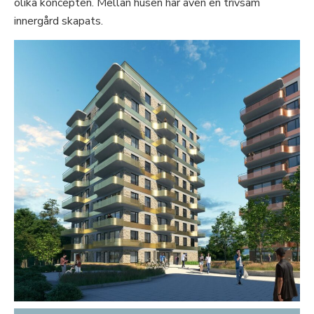
olika koncepten. Mellan husen har även en trivsam
innergård skapats.