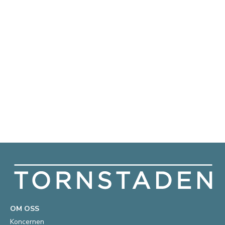
OM OSS
Koncernen