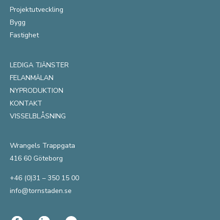
Projektutveckling
Bygg
Fastighet
LEDIGA TJÄNSTER
FELANMÄLAN
NYPRODUKTION
KONTAKT
VISSELBLÅSNING
Wrangels Trappgata
416 60 Göteborg
+46 (0)31 – 350 15 00
info@tornstaden.se