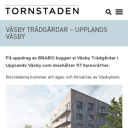
VÄSBY TRÄDGÅRDAR – UPPLANDS
VÄSBY
På uppdrag av BRABO bygger vi Väsby Trädgårdar i
Upplands Väsby som innehåller 97 hyresrätter.
Bostäderna kommer att ägas och förvaltas av Väsbyhem.