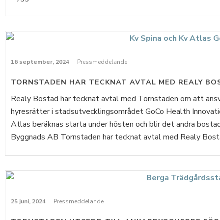
16 september, 2024
Pressmeddelande
TORNSTADEN HAR TECKNAT AVTAL MED REALY BO
Realy Bostad har tecknat avtal med Tornstaden om att ansv
hyresrätter i stadsutvecklingsområdet GoCo Health Innovatio
Atlas beräknas starta under hösten och blir det andra bost
Byggnads AB Tornstaden har tecknat avtal med Realy Bostad
25 juni, 2024
Pressmeddelande