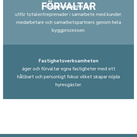
FÖRVALTAR
Byggverksamheten
utför totalentreprenader i samarbete med kunder,
medarbetare och samarbetspartners genom hela
byggprocessen.
Fastighetsverksamheten
äger och förvaltar egna fastigheter med ett
hållbart och personligt fokus vilket skapar nöjda
hyresgäster.