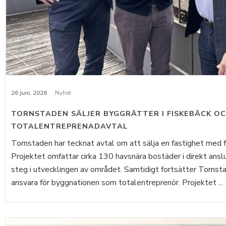
26 juni, 2026
Nyhet
TORNSTADEN SÄLJER BYGGRÄTTER I FISKEBÄCK O
TOTALENTREPRENADAVTAL
Tornstaden har tecknat avtal om att sälja en fastighet med fär
Projektet omfattar cirka 130 havsnära bostäder i direkt ans
steg i utvecklingen av området. Samtidigt fortsätter Torns
ansvara för byggnationen som totalentreprenör. Projektet ...