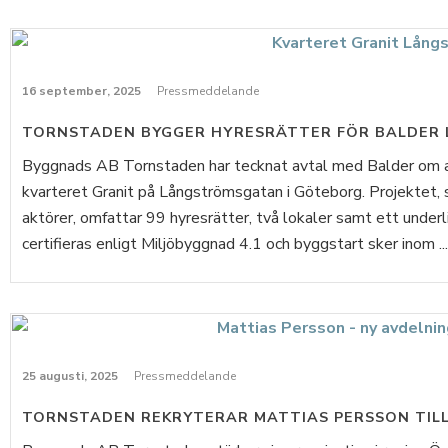
16 september, 2025
Pressmeddelande
TORNSTADEN BYGGER HYRESRÄTTER FÖR BALDER
Byggnads AB Tornstaden har tecknat avtal med Balder om at
kvarteret Granit på Långströmsgatan i Göteborg. Projektet, 
aktörer, omfattar 99 hyresrätter, två lokaler samt ett und
certifieras enligt Miljöbyggnad 4.1 och byggstart sker inom ...
25 augusti, 2025
Pressmeddelande
TORNSTADEN REKRYTERAR MATTIAS PERSSON TILL