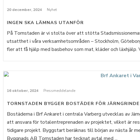
20 december, 2024
Nyhet
INGEN SKA LÄMNAS UTANFÖR
På Tornstaden är vi stolta över att stötta Stadsmissionernas
utsatthet i våra verksamhetsområden – Stockholm, Göteborg 
fler att få hjälp med basbehov som mat, kläder och läxhjälp. 
16 oktober, 2024
Pressmeddelande
TORNSTADEN BYGGER BOSTÄDER FÖR JÄRNGRINDE
Bostäderna i Brf Ankaret i centrala Varberg utvecklas av Jär
att ansvara för totalentreprenaden av projektet, vilket är re
tidigare projekt. Byggstart beräknas till början av nästa år 
Byggnads AB Tornstaden har tecknat avtal med ...