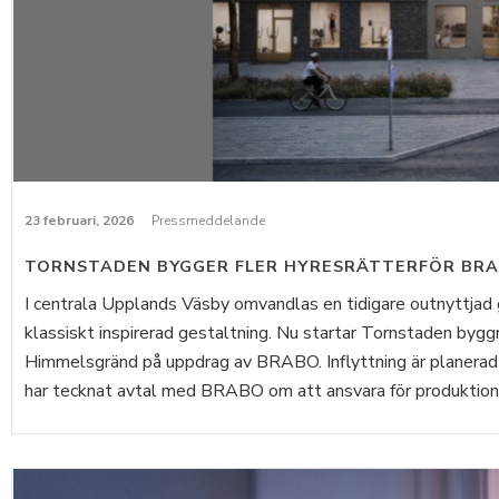
23 februari, 2026
Pressmeddelande
TORNSTADEN BYGGER FLER HYRESRÄTTERFÖR BRA
I centrala Upplands Väsby omvandlas en tidigare outnyttjad 
klassiskt inspirerad gestaltning. Nu startar Tornstaden bygg
Himmelsgränd på uppdrag av BRABO. Inflyttning är planera
har tecknat avtal med BRABO om att ansvara för produktione