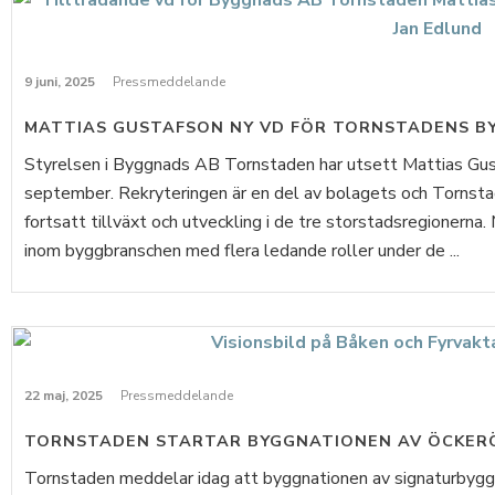
9 juni, 2025
Pressmeddelande
MATTIAS GUSTAFSON NY VD FÖR TORNSTADENS B
Styrelsen i Byggnads AB Tornstaden har utsett Mattias Gusta
september. Rekryteringen är en del av bolagets och Tornsta
fortsatt tillväxt och utveckling i de tre storstadsregionerna
inom byggbranschen med flera ledande roller under de ...
22 maj, 2025
Pressmeddelande
TORNSTADEN STARTAR BYGGNATIONEN AV ÖCKER
Tornstaden meddelar idag att byggnationen av signaturbygg