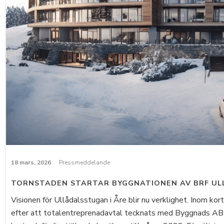
18 mars, 2026
Pressmeddelande
TORNSTADEN STARTAR BYGGNATIONEN AV BRF UL
Visionen för Ullådalsstugan i Åre blir nu verklighet. Inom ko
efter att totalentreprenadavtal tecknats med Byggnads AB