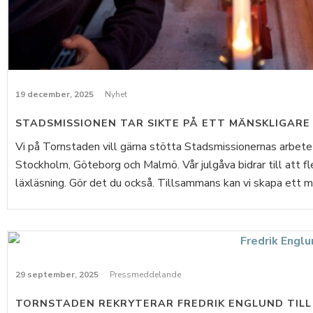
19 december, 2025
Nyhet
STADSMISSIONEN TAR SIKTE PÅ ETT MÄNSKLIGARE
Vi på Tornstaden vill gärna stötta Stadsmissionernas arbete
Stockholm, Göteborg och Malmö. Vår julgåva bidrar till att fl
läxläsning. Gör det du också. Tillsammans kan vi skapa ett mä
29 september, 2025
Pressmeddelande
TORNSTADEN REKRYTERAR FREDRIK ENGLUND TILL