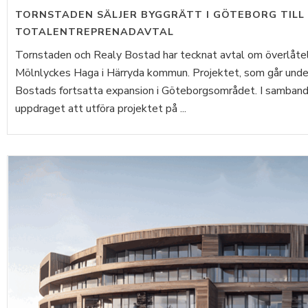
TORNSTADEN SÄLJER BYGGRÄTT I GÖTEBORG TILL
TOTALENTREPRENADAVTAL
Tornstaden och Realy Bostad har tecknat avtal om överlåtels
Mölnlyckes Haga i Härryda kommun. Projektet, som går under
Bostads fortsatta expansion i Göteborgsområdet. I samband
uppdraget att utföra projektet på ...