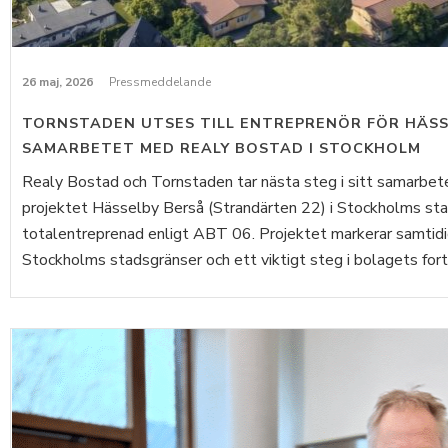
26 maj, 2026
Pressmeddelande
TORNSTADEN UTSES TILL ENTREPRENÖR FÖR HÄSS
SAMARBETET MED REALY BOSTAD I STOCKHOLM
Realy Bostad och Tornstaden tar nästa steg i sitt samarbet
projektet Hässelby Berså (Strandärten 22) i Stockholms sta
totalentreprenad enligt ABT 06. Projektet markerar samtidi
Stockholms stadsgränser och ett viktigt steg i bolagets forts