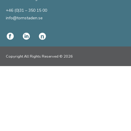
+46 (0)31 – 350 15 00
info@tornstaden.se
Copyright All Rights Reserved © 2026