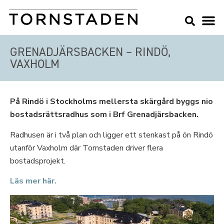
GRENADJÄRSBACKEN – RINDÖ,
VAXHOLM
På Rindö i Stockholms mellersta skärgård byggs nio
bostadsrättsradhus som i Brf Grenadjärsbacken.
Radhusen är i två plan och ligger ett stenkast på ön Rindö
utanför Vaxholm där Tornstaden driver flera
bostadsprojekt.
Läs mer här.