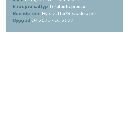
Entreprenadtyp
Totalentreprenad
Boendeform
Hyresrätter/Bostadsrätter
Byggtid
Q4 2020 - Q3 2022