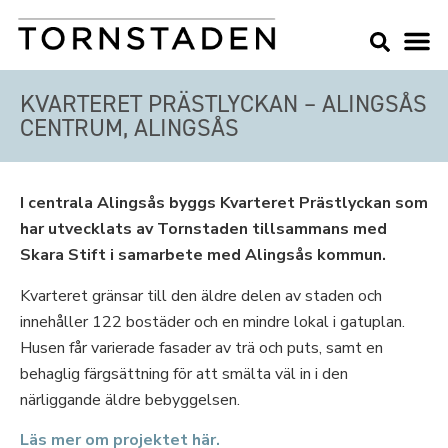
KVARTERET PRÄSTLYCKAN – ALINGSÅS
CENTRUM, ALINGSÅS
I centrala Alingsås byggs Kvarteret Prästlyckan som
har utvecklats av Tornstaden tillsammans med
Skara Stift i samarbete med Alingsås kommun.
Kvarteret gränsar till den äldre delen av staden och
innehåller 122 bostäder och en mindre lokal i gatuplan.
Husen får varierade fasader av trä och puts, samt en
behaglig färgsättning för att smälta väl in i den
närliggande äldre bebyggelsen.
Läs mer om projektet här.