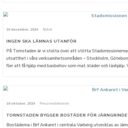
20 december, 2024
Nyhet
INGEN SKA LÄMNAS UTANFÖR
På Tornstaden är vi stolta över att stötta Stadsmissionernas
utsatthet i våra verksamhetsområden – Stockholm, Göteborg 
fler att få hjälp med basbehov som mat, kläder och läxhjälp. 
16 oktober, 2024
Pressmeddelande
TORNSTADEN BYGGER BOSTÄDER FÖR JÄRNGRINDE
Bostäderna i Brf Ankaret i centrala Varberg utvecklas av Jär