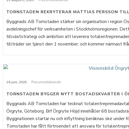
25 augusti, 2025
Pressmeddelande
TORNSTADEN REKRYTERAR MATTIAS PERSSON TILL
Byggnads AB Tornstaden stärker sin organisation i region Ös
avdelningschef för verksamheten i Stockholmsregionen. Detta
tillväxtstrategi och ambition att leverera totalentreprenader
tillträder sin tjänst den 1 november, och kommer närmast från 
16 juni, 2025
Pressmeddelande
TORNSTADEN BYGGER NYTT BOSTADSKVARTER I 
Byggnads AB Tornstaden har tecknat totalentreprenadavtal 
Örgryte, Göteborg. Brf Örgryte Höjd innehåller 68 bostadsrä
Byggnationen startar nu och inflyttning beräknas ske under
Tornstaden har fått förtroendet att ansvara för totalentrepre