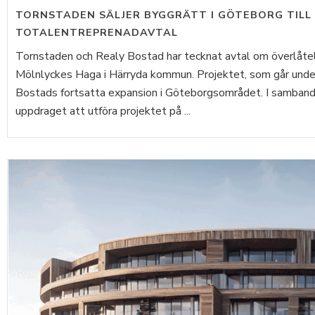
TORNSTADEN SÄLJER BYGGRÄTT I GÖTEBORG TILL
TOTALENTREPRENADAVTAL
Tornstaden och Realy Bostad har tecknat avtal om överlåtels
Mölnlyckes Haga i Härryda kommun. Projektet, som går under
Bostads fortsatta expansion i Göteborgsområdet. I samband
uppdraget att utföra projektet på ...