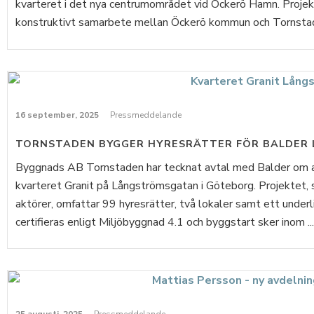
kvarteret i det nya centrumområdet vid Öckerö Hamn. Projekt
konstruktivt samarbete mellan Öckerö kommun och Tornstade
16 september, 2025
Pressmeddelande
TORNSTADEN BYGGER HYRESRÄTTER FÖR BALDER
Byggnads AB Tornstaden har tecknat avtal med Balder om at
kvarteret Granit på Långströmsgatan i Göteborg. Projektet, 
aktörer, omfattar 99 hyresrätter, två lokaler samt ett und
certifieras enligt Miljöbyggnad 4.1 och byggstart sker inom ...