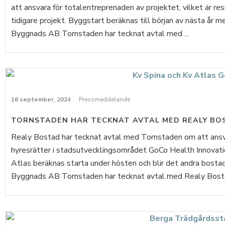
att ansvara för totalentreprenaden av projektet, vilket är re
tidigare projekt. Byggstart beräknas till början av nästa år 
Byggnads AB Tornstaden har tecknat avtal med ...
16 september, 2024
Pressmeddelande
TORNSTADEN HAR TECKNAT AVTAL MED REALY BO
Realy Bostad har tecknat avtal med Tornstaden om att ansv
hyresrätter i stadsutvecklingsområdet GoCo Health Innovatio
Atlas beräknas starta under hösten och blir det andra bost
Byggnads AB Tornstaden har tecknat avtal med Realy Bostad