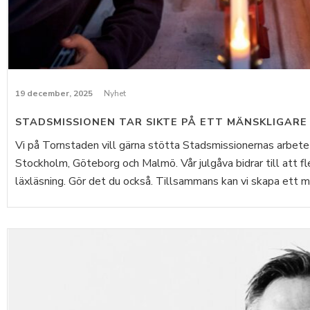
19 december, 2025
Nyhet
STADSMISSIONEN TAR SIKTE PÅ ETT MÄNSKLIGARE
Vi på Tornstaden vill gärna stötta Stadsmissionernas arbete
Stockholm, Göteborg och Malmö. Vår julgåva bidrar till att fl
läxläsning. Gör det du också. Tillsammans kan vi skapa ett mä