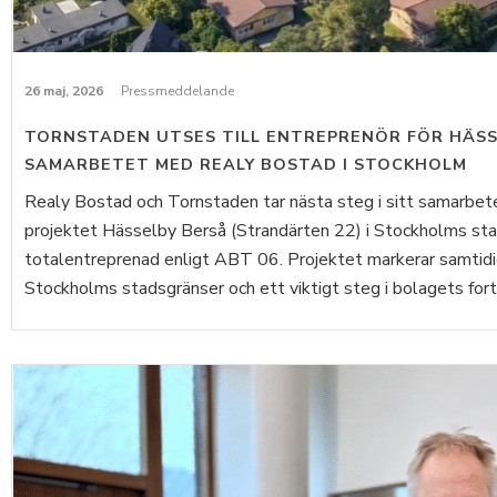
26 maj, 2026
Pressmeddelande
TORNSTADEN UTSES TILL ENTREPRENÖR FÖR HÄSS
SAMARBETET MED REALY BOSTAD I STOCKHOLM
Realy Bostad och Tornstaden tar nästa steg i sitt samarbet
projektet Hässelby Berså (Strandärten 22) i Stockholms sta
totalentreprenad enligt ABT 06. Projektet markerar samtidi
Stockholms stadsgränser och ett viktigt steg i bolagets forts