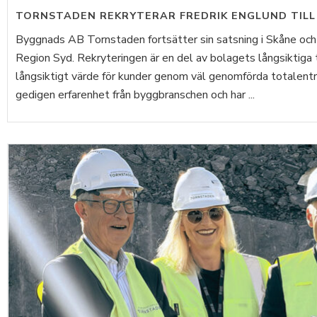
TORNSTADEN REKRYTERAR FREDRIK ENGLUND TILL
Byggnads AB Tornstaden fortsätter sin satsning i Skåne och u
Region Syd. Rekryteringen är en del av bolagets långsiktiga 
långsiktigt värde för kunder genom väl genomförda totalentr
gedigen erfarenhet från byggbranschen och har ...