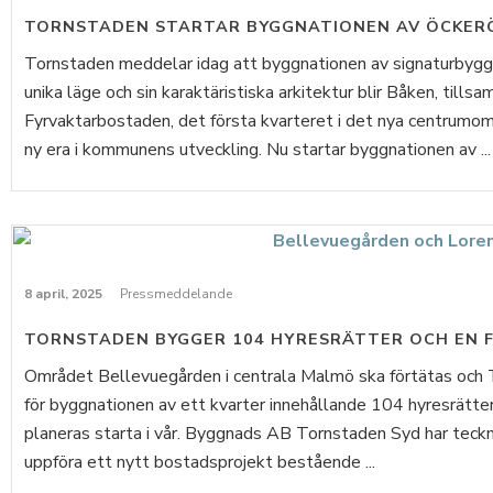
TORNSTADEN STARTAR BYGGNATIONEN AV ÖCKER
Tornstaden meddelar idag att byggnationen av signaturbygg
unika läge och sin karaktäristiska arkitektur blir Båken, till
Fyrvaktarbostaden, det första kvarteret i det nya centrumom
ny era i kommunens utveckling. Nu startar byggnationen av ...
8 april, 2025
Pressmeddelande
TORNSTADEN BYGGER 104 HYRESRÄTTER OCH EN 
Området Bellevuegården i centrala Malmö ska förtätas och T
för byggnationen av ett kvarter innehållande 104 hyresrätte
planeras starta i vår. Byggnads AB Tornstaden Syd har tec
uppföra ett nytt bostadsprojekt bestående ...