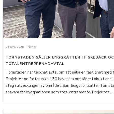
26 juni, 2026
Nyhet
TORNSTADEN SÄLJER BYGGRÄTTER I FISKEBÄCK O
TOTALENTREPRENADAVTAL
Tornstaden har tecknat avtal om att sälja en fastighet med fär
Projektet omfattar cirka 130 havsnära bostäder i direkt ans
steg i utvecklingen av området. Samtidigt fortsätter Torns
ansvara för byggnationen som totalentreprenör. Projektet ...