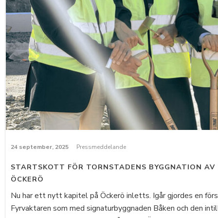
24 september, 2025
Pressmeddelande
STARTSKOTT FÖR TORNSTADENS BYGGNATION AV
ÖCKERÖ
Nu har ett nytt kapitel på Öckerö inletts. Igår gjordes en för
Fyrvaktaren som med signaturbyggnaden Båken och den intill