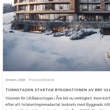
18 mars, 2026
Pressmeddelande
TORNSTADEN STARTAR BYGGNATIONEN AV BRF UL
Visionen för Ullådalsstugan i Åre blir nu verklighet. Inom ko
efter att totalentreprenadavtal tecknats med Byggnads AB