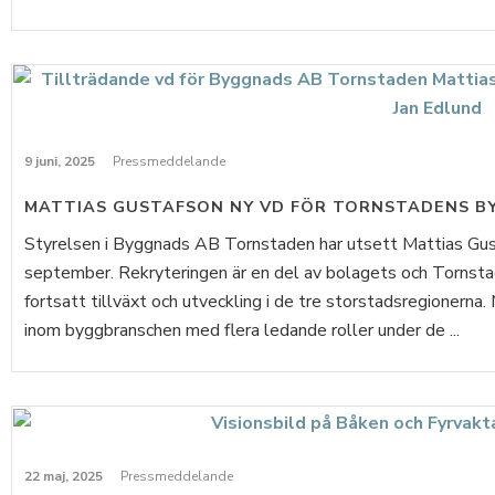
9 juni, 2025
Pressmeddelande
MATTIAS GUSTAFSON NY VD FÖR TORNSTADENS B
Styrelsen i Byggnads AB Tornstaden har utsett Mattias Gusta
september. Rekryteringen är en del av bolagets och Tornsta
fortsatt tillväxt och utveckling i de tre storstadsregionerna
inom byggbranschen med flera ledande roller under de ...
22 maj, 2025
Pressmeddelande