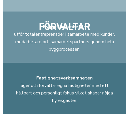
FÖRVALTAR
Byggverksamheten
utför totalentreprenader i samarbete med kunder,
medarbetare och samarbetspartners genom hela
byggprocessen.
Fastighetsverksamheten
äger och förvaltar egna fastigheter med ett
hållbart och personligt fokus vilket skapar nöjda
hyresgäster.