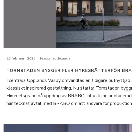
23 februari, 2026
Pressmeddelande
TORNSTADEN BYGGER FLER HYRESRÄTTERFÖR BRA
I centrala Upplands Väsby omvandlas en tidigare outnyttjad 
klassiskt inspirerad gestaltning. Nu startar Tornstaden bygg
Himmelsgränd på uppdrag av BRABO. Inflyttning är planera
har tecknat avtal med BRABO om att ansvara för produktione