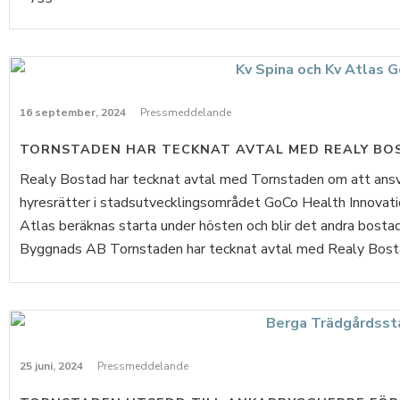
16 september, 2024
Pressmeddelande
TORNSTADEN HAR TECKNAT AVTAL MED REALY BO
Realy Bostad har tecknat avtal med Tornstaden om att ansv
hyresrätter i stadsutvecklingsområdet GoCo Health Innovatio
Atlas beräknas starta under hösten och blir det andra bost
Byggnads AB Tornstaden har tecknat avtal med Realy Bostad
25 juni, 2024
Pressmeddelande