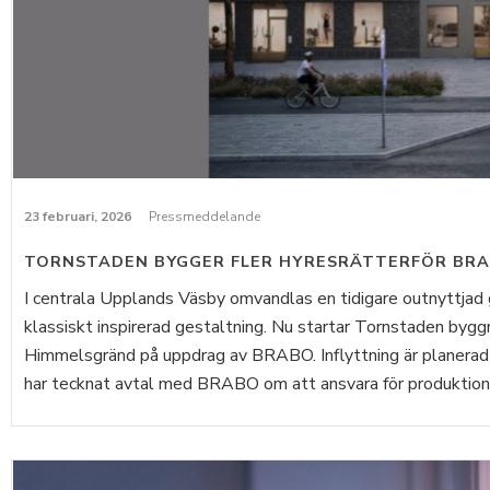
23 februari, 2026
Pressmeddelande
TORNSTADEN BYGGER FLER HYRESRÄTTERFÖR BRA
I centrala Upplands Väsby omvandlas en tidigare outnyttjad 
klassiskt inspirerad gestaltning. Nu startar Tornstaden bygg
Himmelsgränd på uppdrag av BRABO. Inflyttning är planera
har tecknat avtal med BRABO om att ansvara för produktione