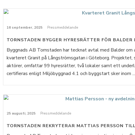
16 september, 2025
Pressmeddelande
TORNSTADEN BYGGER HYRESRÄTTER FÖR BALDER
Byggnads AB Tornstaden har tecknat avtal med Balder om at
kvarteret Granit på Långströmsgatan i Göteborg. Projektet, 
aktörer, omfattar 99 hyresrätter, två lokaler samt ett und
certifieras enligt Miljöbyggnad 4.1 och byggstart sker inom ...
25 augusti, 2025
Pressmeddelande
TORNSTADEN REKRYTERAR MATTIAS PERSSON TILL