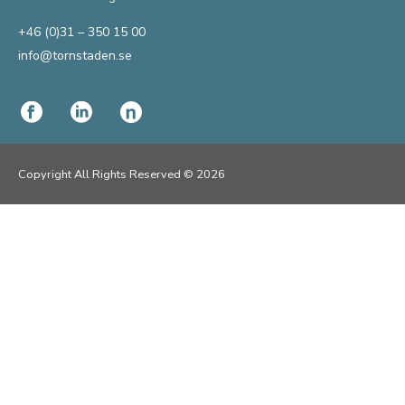
+46 (0)31 – 350 15 00
info@tornstaden.se
Copyright All Rights Reserved © 2026