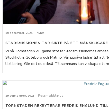
19 december, 2025
Nyhet
STADSMISSIONEN TAR SIKTE PÅ ETT MÄNSKLIGARE
Vi på Tornstaden vill gärna stötta Stadsmissionernas arbete
Stockholm, Göteborg och Malmö. Vår julgåva bidrar till att fl
läxläsning. Gör det du också. Tillsammans kan vi skapa ett mä
29 september, 2025
Pressmeddelande
TORNSTADEN REKRYTERAR FREDRIK ENGLUND TILL