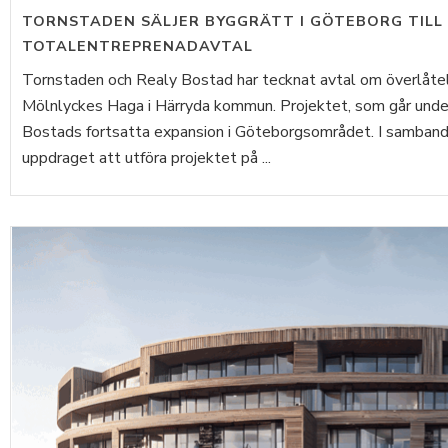
TORNSTADEN SÄLJER BYGGRÄTT I GÖTEBORG TILL
TOTALENTREPRENADAVTAL
Tornstaden och Realy Bostad har tecknat avtal om överlåtels
Mölnlyckes Haga i Härryda kommun. Projektet, som går under
Bostads fortsatta expansion i Göteborgsområdet. I samband
uppdraget att utföra projektet på ...