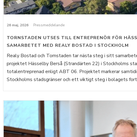
26 maj, 2026
Pressmeddelande
TORNSTADEN UTSES TILL ENTREPRENÖR FÖR HÄSS
SAMARBETET MED REALY BOSTAD I STOCKHOLM
Realy Bostad och Tornstaden tar nästa steg i sitt samarbet
projektet Hässelby Berså (Strandärten 22) i Stockholms sta
totalentreprenad enligt ABT 06. Projektet markerar samtidi
Stockholms stadsgränser och ett viktigt steg i bolagets forts