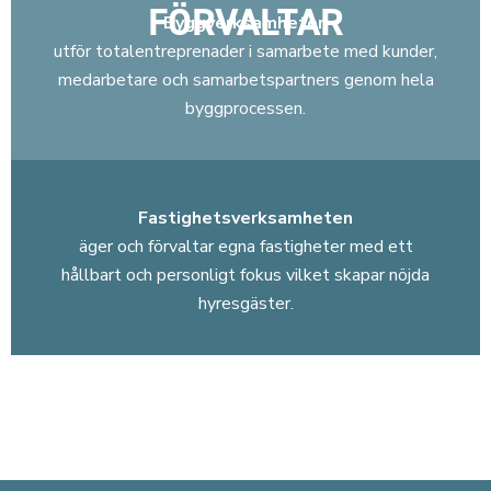
FÖRVALTAR
Byggverksamheten
utför totalentreprenader i samarbete med kunder,
medarbetare och samarbetspartners genom hela
byggprocessen.
Fastighetsverksamheten
äger och förvaltar egna fastigheter med ett
hållbart och personligt fokus vilket skapar nöjda
hyresgäster.