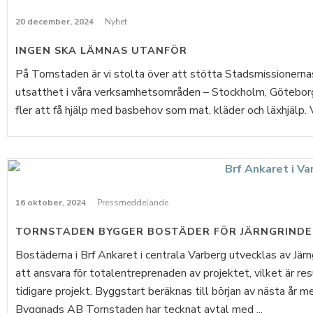
20 december, 2024
Nyhet
INGEN SKA LÄMNAS UTANFÖR
På Tornstaden är vi stolta över att stötta Stadsmissionernas
utsatthet i våra verksamhetsområden – Stockholm, Göteborg 
fler att få hjälp med basbehov som mat, kläder och läxhjälp. 
16 oktober, 2024
Pressmeddelande
TORNSTADEN BYGGER BOSTÄDER FÖR JÄRNGRINDE
Bostäderna i Brf Ankaret i centrala Varberg utvecklas av Jär
att ansvara för totalentreprenaden av projektet, vilket är re
tidigare projekt. Byggstart beräknas till början av nästa år 
Byggnads AB Tornstaden har tecknat avtal med ...