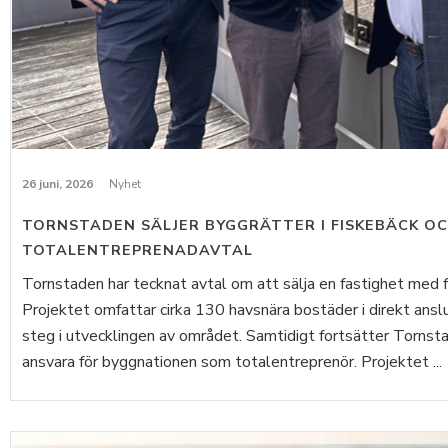
26 juni, 2026
Nyhet
TORNSTADEN SÄLJER BYGGRÄTTER I FISKEBÄCK O
TOTALENTREPRENADAVTAL
Tornstaden har tecknat avtal om att sälja en fastighet med fär
Projektet omfattar cirka 130 havsnära bostäder i direkt ans
steg i utvecklingen av området. Samtidigt fortsätter Torns
ansvara för byggnationen som totalentreprenör. Projektet ...