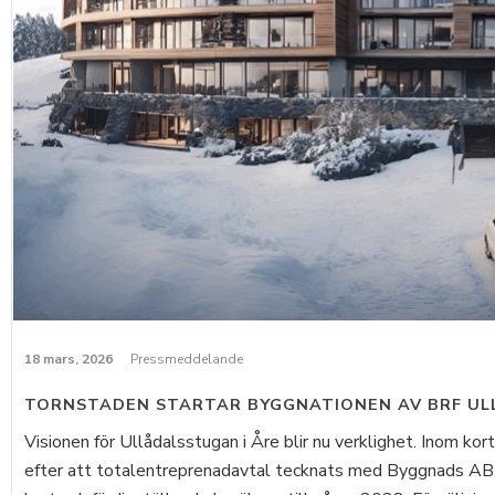
18 mars, 2026
Pressmeddelande
TORNSTADEN STARTAR BYGGNATIONEN AV BRF UL
Visionen för Ullådalsstugan i Åre blir nu verklighet. Inom ko
efter att totalentreprenadavtal tecknats med Byggnads AB