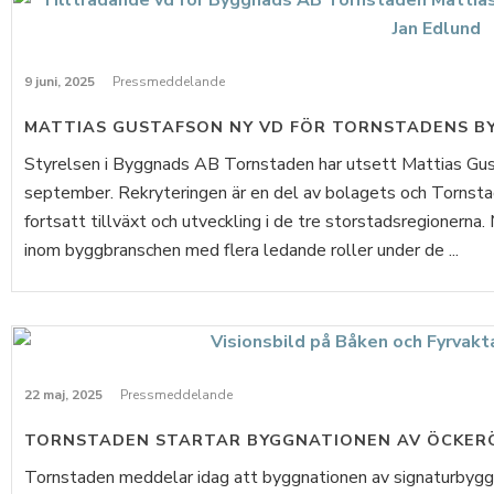
9 juni, 2025
Pressmeddelande
MATTIAS GUSTAFSON NY VD FÖR TORNSTADENS B
Styrelsen i Byggnads AB Tornstaden har utsett Mattias Gusta
september. Rekryteringen är en del av bolagets och Tornsta
fortsatt tillväxt och utveckling i de tre storstadsregionerna
inom byggbranschen med flera ledande roller under de ...
22 maj, 2025
Pressmeddelande
TORNSTADEN STARTAR BYGGNATIONEN AV ÖCKER
Tornstaden meddelar idag att byggnationen av signaturbygg